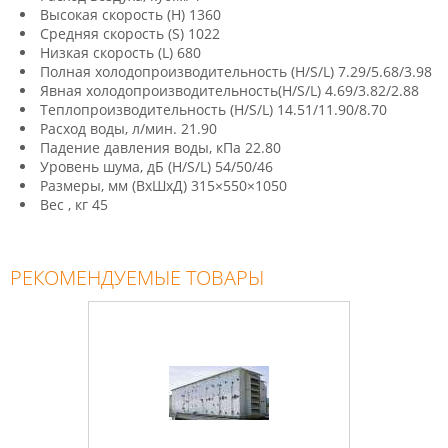
Высокая скорость (H) 1360
Средняя скорость (S) 1022
Низкая скорость (L) 680
Полная холодопроизводительность (H/S/L) 7.29/5.68/3.98
Явная холодопроизводительность(H/S/L) 4.69/3.82/2.88
Теплопроизводительность (H/S/L) 14.51/11.90/8.70
Расход воды, л/мин. 21.90
Падение давления воды, кПа 22.80
Уровень шума, дБ (H/S/L) 54/50/46
Размеры, мм (ВхШхД) 315×550×1050
Вес , кг 45
РЕКОМЕНДУЕМЫЕ ТОВАРЫ