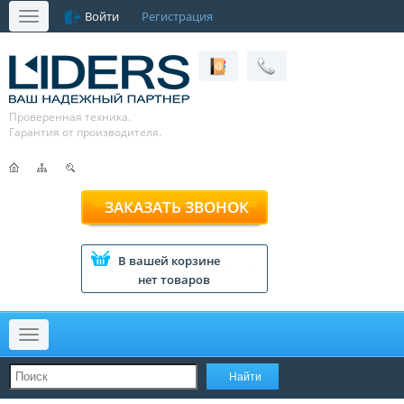
Войти
Регистрация
Меню
Проверенная техника.
Гарантия от производителя.
ЗАКАЗАТЬ ЗВОНОК
В вашей корзине
нет товаров
Меню