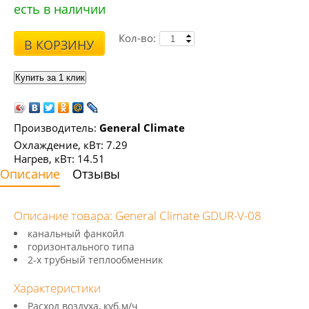
есть в наличии
Кол-во:
В КОРЗИНУ
Производитель:
General Climate
Охлаждение, кВт: 7.29
Нагрев, кВт: 14.51
Описание
Отзывы
Описание товара: General Climate GDUR-V-08
канальный фанкойл
горизонтального типа
2-х трубный теплообменник
Характеристики
Расход воздуха, куб.м/ч