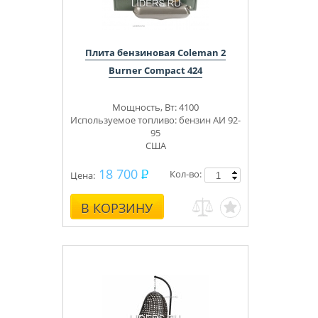
Плита бензиновая Coleman 2
Burner Compact 424
Мощность, Вт: 4100
Используемое топливо: бензин АИ 92-
95
США
18 700
Кол-во:
Цена:
В КОРЗИНУ