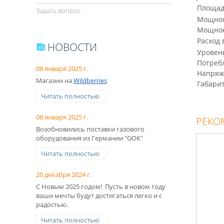
Площад
Задать вопрос
Мощнос
Мощност
Расход 
НОВОСТИ
Уровень
Потреб
08 января 2025 г.
Напряж
Магазин на
Wildberries
Габарит
Читать полностью
08 января 2025 г.
РЕКО
Возобновились поставки газового
оборудования из Германии "GOK"
Читать полностью
20 декабря 2024 г.
С Новым 2025 годом! Пусть в новом году
ваши мечты будут достигаться легко и с
радостью.
Читать полностью