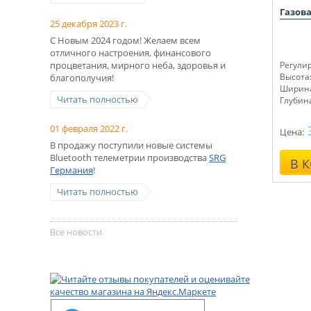
Газова
25 декабря 2023 г.
С Новым 2024 годом! Желаем всем
отличного настроения, финансового
процветания, мирного неба, здоровья и
Регули
Высота:
благополучия!
Ширина
Читать полностью
Глубина
01 февраля 2022 г.
Цена:
В продажу поступили новые системы
Bluetooth телеметрии производства
SRG
В 
Германия
!
Читать полностью
Все новости