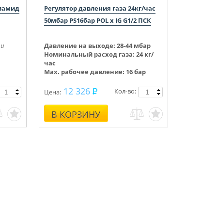
лиамид
Регулятор давления газа 24кг/час
50мбар PS16бар POL x IG G1/2 ПСК
ри
Давление на выходе:
28-44
мбар
Номинальный расход газа: 24 кг/
час
Max. рабочее давление: 16 бар
12 326
Кол-во:
Цена:
В КОРЗИНУ