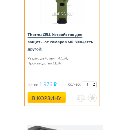
ThermaCELL Устройство для
защиты от комаров MR 300G(есть
другой)
Радиус действия: 4,5х4,
Производство США
1 976
Кол-во:
Цена:
В КОРЗИНУ