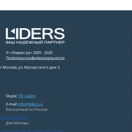
© «Лидерс.ру» 2005 -
2026
Политика конфиденциальности
г.Москва, ул. Мусоргского дом 3
Skype:
TD_Liders
E-mail:
info@liders.ru
бесплатный по России
8 (800) 250 02 82
Для Москвы:
+7 (495) 781 68 72
+7 (495) 921 55 95