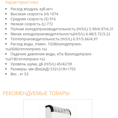
Характеристики
Расход воздуха, куб.м/ч
Высокая скорость (H) 1074
Средняя скорость (S) 916
Низкая скорость (L) 772
Полная холодопроизводительность (H/S/L) 5.99/4.97/4.31
Явная холодопроизводительность(H/S/L) 4.48/3.72/3.22
Теплопроизводительность (H/S/L) 6.91/5.66/4.97
Расход воды, л/мин. 1028(холодопроиз-
ть)/606(теплопроиз-ть)
Падение давления воды, кПа 8(холодопроиз-
ть)/18(теплопроиз-ть)
Уровень шума, дБ (H/S/L) 45/42/39
Размеры, мм (ВхШхД) 532×218×1755
Вес , кг 53
РЕКОМЕНДУЕМЫЕ ТОВАРЫ