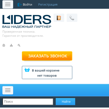
Войти
Регистрация
Меню
Проверенная техника.
Гарантия от производителя.
ЗАКАЗАТЬ ЗВОНОК
В вашей корзине
нет товаров
Меню