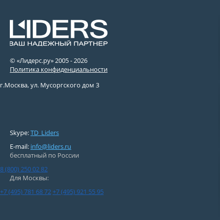
© «Лидерс.ру» 2005 -
2026
Политика конфиденциальности
г.Москва, ул. Мусоргского дом 3
Skype:
TD_Liders
E-mail:
info@liders.ru
бесплатный по России
8 (800) 250 02 82
Для Москвы:
+7 (495) 781 68 72
+7 (495) 921 55 95