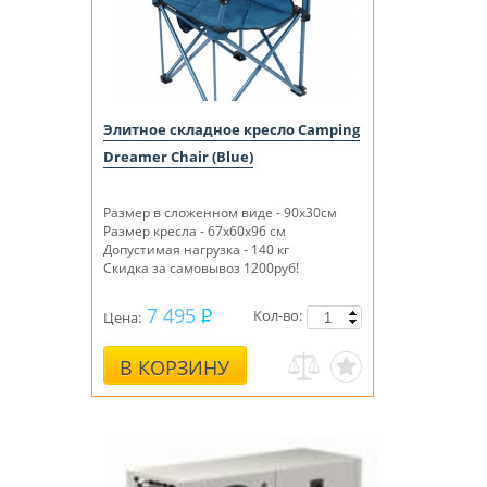
Элитное складное кресло Camping
Dreamer Chair (Blue)
Размер в сложенном виде - 90x30см
Размер кресла - 67х60х96 см
Допустимая нагрузка - 140 кг
Скидка за самовывоз 1200руб!
7 495
Кол-во:
Цена:
В КОРЗИНУ