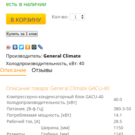
есть в наличии
Кол-во:
В КОРЗИНУ
Производитель:
General Climate
Холодпроизводительность, кВт: 40
Описание
Отзывы
Описание товара: General Climate GACU-40
Компрессерно-конденcаторный блок GACU-40
40.0
Холодопроизводительность, [кВт]
Питание, [В-ф-Гц]
380-3-50
Потребляемая мощность, [кВт]
14.1
Рабочий ток, [A]
28.5
Ширина, [мм]
1150
Размеры
Глубина, [мм]
1143