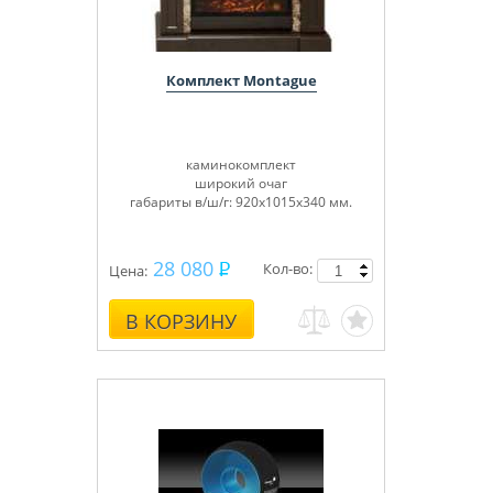
Комплект Montague
каминокомплект
широкий очаг
габариты в/ш/г: 920х1015х340 мм.
28 080
Кол-во:
Цена:
В КОРЗИНУ