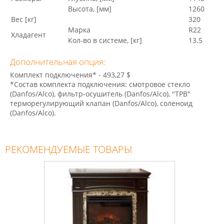
Высота, [мм]
1260
Вес [кг]
320
Марка
R22
Хладагент
Кол-во в системе, [кг]
13.5
Дополнительная опция:
Комплект подключения* - 493,27 $
*Состав комплекта подключения: смотровое стекло
(Danfos/Alco), фильтр-осушитель (Danfos/Alco), "ТРВ"
терморегулирующий клапан (Danfos/Alco), соленоид
(Danfos/Alco).
РЕКОМЕНДУЕМЫЕ ТОВАРЫ