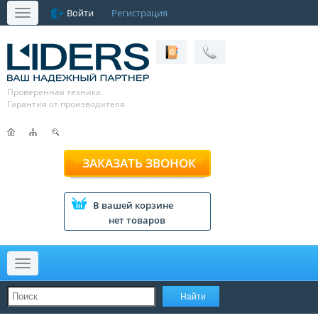
Войти
Регистрация
Меню
Проверенная техника.
Гарантия от производителя.
ЗАКАЗАТЬ ЗВОНОК
В вашей корзине
нет товаров
Меню