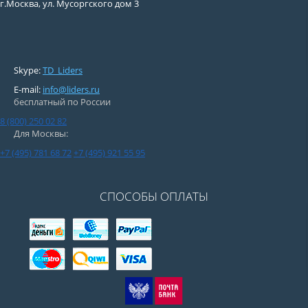
г.Москва, ул. Мусоргского дом 3
Skype:
TD_Liders
E-mail:
info@liders.ru
бесплатный по России
8 (800) 250 02 82
Для Москвы:
+7 (495) 781 68 72
+7 (495) 921 55 95
СПОСОБЫ ОПЛАТЫ