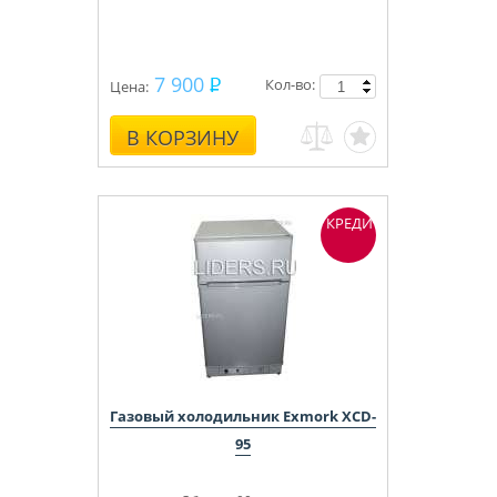
7 900
Кол-во:
Цена:
В КОРЗИНУ
КРЕДИТ
Газовый холодильник Exmork XCD-
95