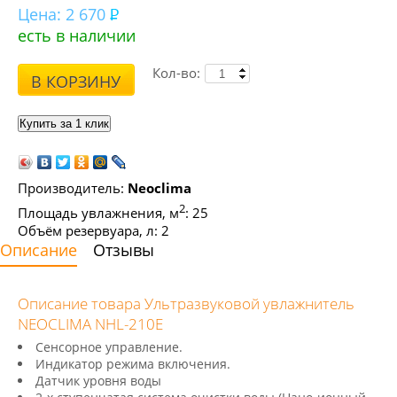
Цена:
2 670
есть в наличии
Кол-во:
В КОРЗИНУ
Производитель:
Neoclima
2
Площадь увлажнения, м
: 25
Объём резервуара, л: 2
Описание
Отзывы
Описание товара Ультразвуковой увлажнитель
NEOCLIMA NHL-210E
Сенсорное управление.
Индикатор режима включения.
Датчик уровня воды