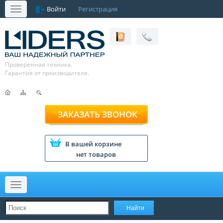
Войти
Регистрация
Меню
Проверенная техника.
Гарантия от производителя.
ЗАКАЗАТЬ ЗВОНОК
В вашей корзине
нет товаров
Меню