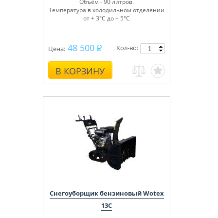
Объём - 90 литров.
Температура в холодильном отделении
от + 3°С до + 5°С
48 500
Кол-во:
Цена:
В КОРЗИНУ
Снегоуборщик бензиновый Wotex
13C