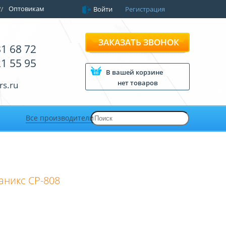
Оптовикам
Войти
Регистрация
ЗАКАЗАТЬ ЗВОНОК
81 68 72
21 55 95
В вашей корзине
нет товаров
rs.ru
Все производители
аникс CP-808