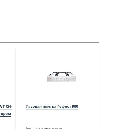
WT CH-
Газовая плитка Гефест 900
тором
Регулируемые ножки