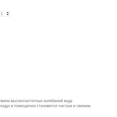
твием высокочастотных колебаний вода
Воздух в помещении становится чистым и свежим,