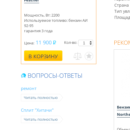
Feather
Страна
Тип ув
Мощность, Вт: 2200
Площад
Используемое топливо: бензин АИ
92-95
гарантия 3 года
РЕКО
11 900
Кол-во:
Цена:
В КОРЗИНУ
ВОПРОСЫ-ОТВЕТЫ
ремонт
Читать полностью
Бензи
Сплит "Хитачи"
Norths
Читать полностью
Объем б