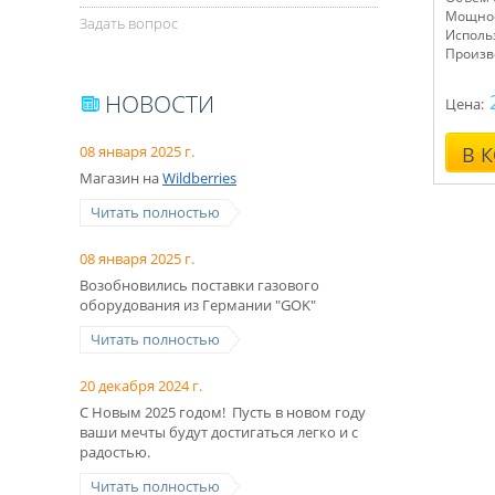
Мощнос
Задать вопрос
Исполь
Произв
НОВОСТИ
Цена:
08 января 2025 г.
В 
Магазин на
Wildberries
Читать полностью
08 января 2025 г.
Возобновились поставки газового
оборудования из Германии "GOK"
Читать полностью
20 декабря 2024 г.
С Новым 2025 годом! Пусть в новом году
ваши мечты будут достигаться легко и с
радостью.
Читать полностью