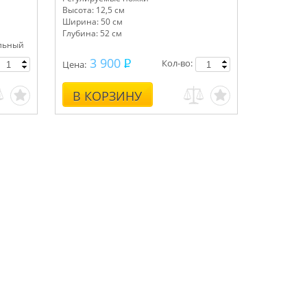
Высота: 12,5 см
Ширина: 50 см
Глубина: 52 см
ольный
3 900
Кол-во:
Цена:
В КОРЗИНУ