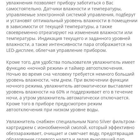
увлажнения позволяет прибору заботиться о Вас
самостоятельно. Датчики влажности и температуры,
управляемые электронной системой управления, подберут
и установят оптимальный уровень влажности в помещении
в зависимости от текущей температуры, а также
своевременно отреагируют на изменения влажности или
температуры. Индикация текущего и заданного уровней
влажности, а также интенсивности пара отображается на
LED-дисплее, облегчая управление прибором.
Кроме того, для удобства пользователя увлажнитель имеет
функцию «ночной режим» и таймер автоотключения.
Ночью во время сна человеку требуется немного больший
уровень влажности, чем днем. При включении функции
ночного режима, увлажнитель автоматически выставляет
уровень влажности на 60% и поддерживает его в течение
ночи, а утром увлажнитель автоматически отключается.
Кроме того в приборе предусмотрен режим
автоотключения при низком уровне воды.
Увлажнитель снабжен специальным Nano Silver фильтром-
картриджем с ионообменной смолой, который эффективно
обеззараживает, очищает и смягчает воду, предотвращая
образование солевого налета и делая выходящий пар