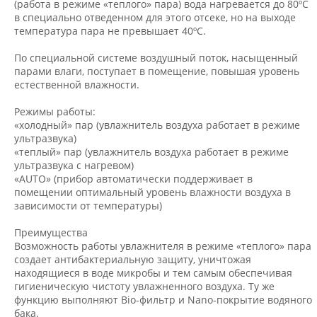
(работа в режиме «теплого» пара) вода нагревается до 80ºС
в специально отведенном для этого отсеке, но на выходе
температура пара не превышает 40ºС.
По специальной системе воздушный поток, насыщенный
парами влаги, поступает в помещение, повышая уровень
естественной влажности.
Режимы работы:
«холодный» пар (увлажнитель воздуха работает в режиме
ультразвука)
«теплый» пар (увлажнитель воздуха работает в режиме
ультразвука с нагревом)
«AUTO» (прибор автоматически поддерживает в
помещении оптимальный уровень влажности воздуха в
зависимости от температуры)
Преимущества
Возможность работы увлажнителя в режиме «теплого» пара
создает антибактериальную защиту, уничтожая
находящиеся в воде микробы и тем самым обеспечивая
гигиеническую чистоту увлажненного воздуха. Ту же
функцию выполняют Bio-фильтр и Nano-покрытие водяного
бака.