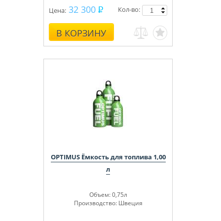
32 300
Кол-во:
Цена:
В КОРЗИНУ
OPTIMUS Ёмкость для топлива 1,00
л
Объем: 0,75л
Производство: Швеция