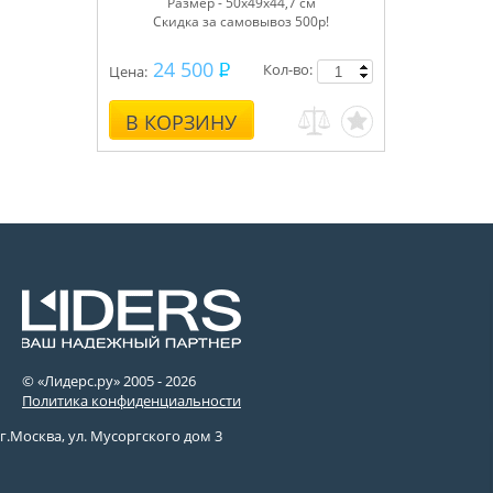
Размер - 50х49х44,7 см
Скидка за самовывоз 500р!
24 500
Кол-во:
Цена:
В КОРЗИНУ
© «Лидерс.ру» 2005 -
2026
Политика конфиденциальности
г.Москва, ул. Мусоргского дом 3