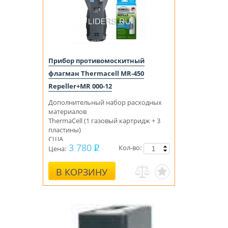
Прибор противомоскитный
флагман Thermacell MR-450
Repeller+MR 000-12
Дополнительный набор расходных
материалов
ThermaCell (1 газовый картридж + 3
пластины)
США
3 780
Кол-во:
Цена:
В КОРЗИНУ