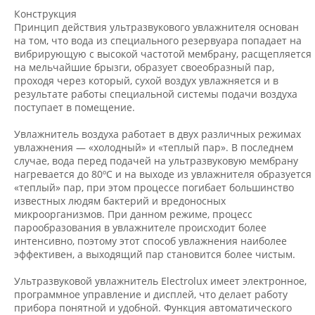
Конструкция
Принцип действия ультразвукового увлажнителя основан
на том, что вода из специального резервуара попадает на
вибрирующую с высокой частотой мембрану, расщепляется
на мельчайшие брызги, образует своеобразный пар,
проходя через который, сухой воздух увлажняется и в
результате работы специальной системы подачи воздуха
поступает в помещение.
Увлажнитель воздуха работает в двух различных режимах
увлажнения — «холодный» и «теплый пар». В последнем
случае, вода перед подачей на ультразвуковую мембрану
нагревается до 80ºС и на выходе из увлажнителя образуется
«теплый» пар, при этом процессе погибает большинство
известных людям бактерий и вредоносных
микроорганизмов. При данном режиме, процесс
парообразования в увлажнителе происходит более
интенсивно, поэтому этот способ увлажнения наиболее
эффективен, а выходящий пар становится более чистым.
Ультразвуковой увлажнитель Electrolux имеет электронное,
программное управление и дисплей, что делает работу
прибора понятной и удобной. Функция автоматического