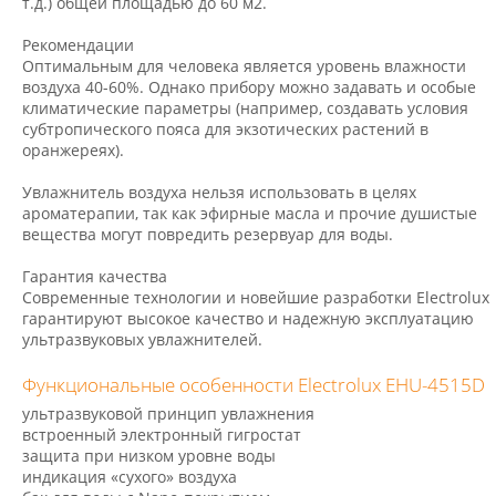
т.д.) общей площадью до 60 м2.
Рекомендации
Оптимальным для человека является уровень влажности
воздуха 40-60%. Однако прибору можно задавать и особые
климатические параметры (например, создавать условия
субтропического пояса для экзотических растений в
оранжереях).
Увлажнитель воздуха нельзя использовать в целях
ароматерапии, так как эфирные масла и прочие душистые
вещества могут повредить резервуар для воды.
Гарантия качества
Современные технологии и новейшие разработки Electrolux
гарантируют высокое качество и надежную эксплуатацию
ультразвуковых увлажнителей.
Функциональные особенности Electrolux EHU-4515D
ультразвуковой принцип увлажнения
встроенный электронный гигростат
защита при низком уровне воды
индикация «сухого» воздуха