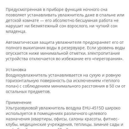
Предусмотренная в приборе функция ночного сна
позволяет устанавливать увлажнитель даже в спальне или
детской комнате — его абсолютно бесшумная работа не
нарушит ни безмятежный сон взрослого, ни чуткий сон
младенца.
Автоматическая защита увлажнителя предохраняет его от
полного выкипания воды в резервуаре. Если уровень воды
опускается ниже минимальной отметки, электропитание
устройства отключается во избежание его «перегорания».
Установка
Воздухоувлажнитель устанавливается на сухую и ровную
горизонтальную поверхность (за исключением «теплого
пола») с соблюдением минимального расстояния в 50 см от
остальных предметов.
Применение
Ультразвуковой увлажнитель воздуха EHU-4515D широко
используется в помещениях различного целевого
назначения (квартиры, офисы, салоны красоты, фитнес-
клубы, медицинские учреждения, теплицы, зимние сады и