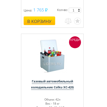
1 765
Кол-во:
Цена:
В КОРЗИНУ
КРЕДИТ
Газовый автомобильный
холодильник Colku XC-42G
Объем: 42л
Вес - 18 кг