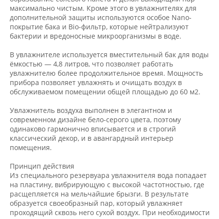
максимально чистым. Кроме этого в увлажнителях для
дополнительной защиты используются особое Nano-
покрытие бака и Bio-фильтр, которые нейтрализуют
бактерии и вредоносные микроорганизмы в воде.
В увлажнителе используется вместительный бак для воды
ёмкостью — 4,8 литров, что позволяет работать
увлажнителю более продолжительное время. Мощность
прибора позволяет увлажнять и очищать воздух в
обслуживаемом помещении общей площадью до 60 м2.
Увлажнитель воздуха выполнен в элегантном и
современном дизайне бело-серого цвета, поэтому
одинаково гармонично вписывается и в строгий
классический декор, и в авангардный интерьер
помещения.
Принцип действия
Из специального резервуара увлажнителя вода попадает
на пластину, вибрирующую с высокой частотностью, где
расщепляется на мельчайшие брызги. В результате
образуется своеобразный пар, который увлажняет
проходящий сквозь него сухой воздух. При необходимости