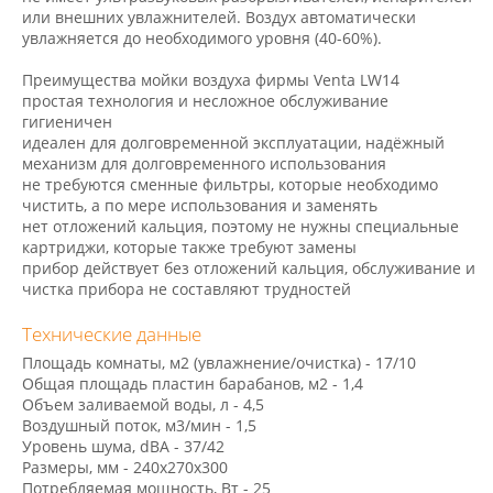
или внешних увлажнителей. Воздух автоматически
увлажняется до необходимого уровня (40-60%).
Преимущества мойки воздуха фирмы Venta LW14
простая технология и несложное обслуживание
гигиеничен
идеален для долговременной эксплуатации, надёжный
механизм для долговременного использования
не требуются сменные фильтры, которые необходимо
чистить, а по мере использования и заменять
нет отложений кальция, поэтому не нужны специальные
картриджи, которые также требуют замены
прибор действует без отложений кальция, обслуживание и
чистка прибора не составляют трудностей
Технические данные
Площадь комнаты, м2 (увлажнение/очистка) - 17/10
Общая площадь пластин барабанов, м2 - 1,4
Объем заливаемой воды, л - 4,5
Воздушный поток, м3/мин - 1,5
Уровень шума, dBA - 37/42
Размеры, мм - 240х270х300
Потребляемая мощность, Вт - 25