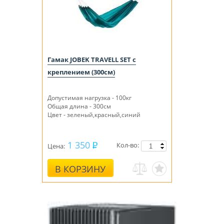
Гамак JOBEK TRAVELL SET с
креплением (300см)
Допустимая нагрузка - 100кг
Общая длина - 300см
Цвет - зеленый,красный,синий
1 350
Кол-во:
Цена:
В КОРЗИНУ