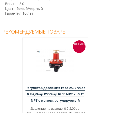
Вес, кг - 3,0
Цвет - белый/черный
Гарантия 10 лет
РЕКОМЕНДУЕМЫЕ ТОВАРЫ
КРЕДИТ
Регулятор давления газа 250кг/час
0,2-2,0бар PS30бар IG 1" NPT x IG 1"
NPT с маном. регулируемый
Давление на выходе: 0,2-2,0бар