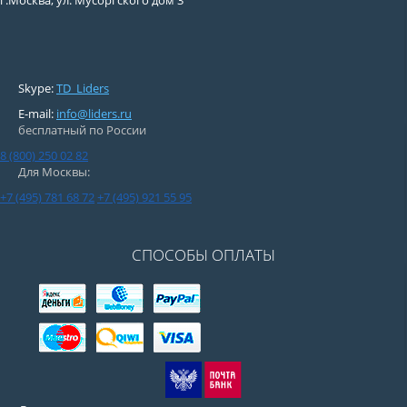
г.Москва, ул. Мусоргского дом 3
Skype:
TD_Liders
E-mail:
info@liders.ru
бесплатный по России
8 (800) 250 02 82
Для Москвы:
+7 (495) 781 68 72
+7 (495) 921 55 95
СПОСОБЫ ОПЛАТЫ