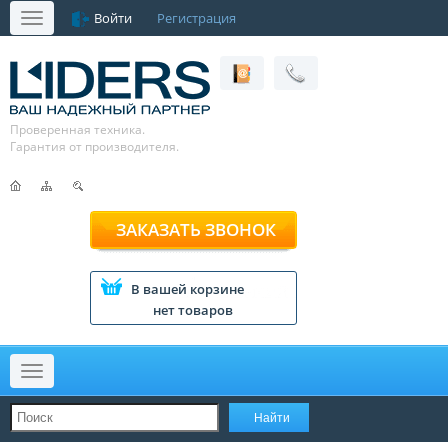
Войти
Регистрация
Меню
Проверенная техника.
Гарантия от производителя.
ЗАКАЗАТЬ ЗВОНОК
В вашей корзине
нет товаров
Меню