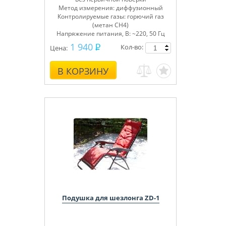
Метод измерения: диффузионный
Контролируемые газы: горючий газ
(метан СН4)
Напряжение питания, В: ~220, 50 Гц
Сертифицирован
1 940
Кол-во:
Цена:
В КОРЗИНУ
Подушка для шезлонга ZD-1