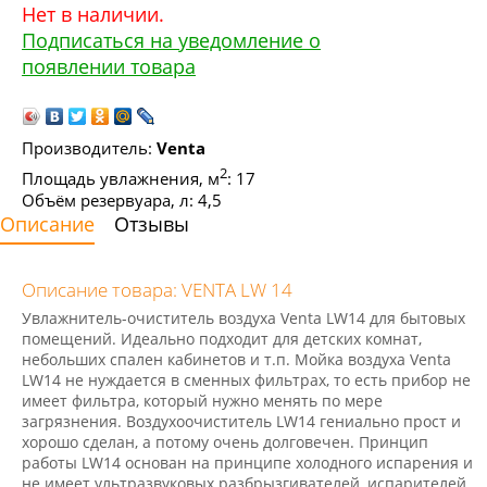
Нет в наличии.
Подписаться на уведомление о
появлении товара
Производитель:
Venta
2
Площадь увлажнения, м
: 17
Объём резервуара, л: 4,5
Описание
Отзывы
Описание товара: VENTA LW 14
Увлажнитель-очиститель воздуха Venta LW14 для бытовых
помещений. Идеально подходит для детских комнат,
небольших спален кабинетов и т.п. Мойка воздуха Venta
LW14 не нуждается в сменных фильтрах, то есть прибор не
имеет фильтра, который нужно менять по мере
загрязнения. Воздухоочиститель LW14 гениально прост и
хорошо сделан, а потому очень долговечен. Принцип
работы LW14 основан на принципе холодного испарения и
не имеет ультразвуковых разбрызгивателей, испарителей