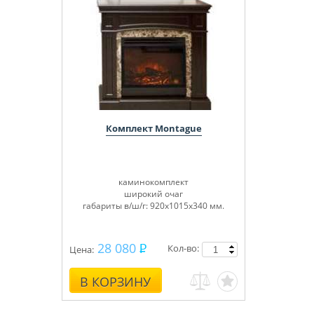
Комплект Montague
каминокомплект
широкий очаг
габариты в/ш/г: 920х1015х340 мм.
28 080
Кол-во:
Цена:
В КОРЗИНУ