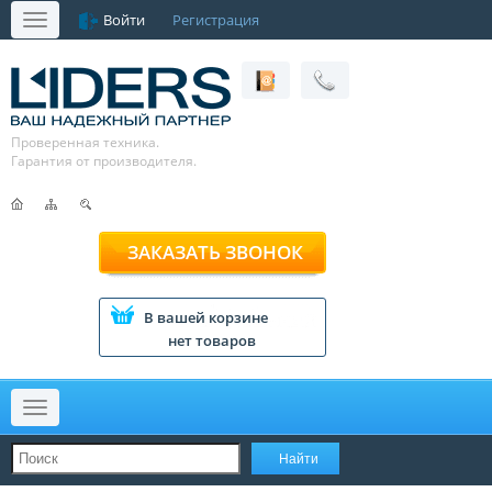
Войти
Регистрация
Меню
Проверенная техника.
Гарантия от производителя.
ЗАКАЗАТЬ ЗВОНОК
В вашей корзине
нет товаров
Меню