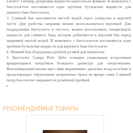
хлопот! Таблица дозировки жидкости нанесена на флаконе. В комплекте с
биотуалетом поставляется одна пробная бутылочка жидкости для
нижнего бака биотуалета.
3. Сливной бак заполняется чистой водой через отверстие в верхней
части. Для удобства заправки можно воспользоваться воронкой. Для
поддержания биотуалета в чистоте, можно использовать специальную
жидкость для сливного бака, которая добавляется в верхний бак перед
заправкой чистой водой. В комплекте с биотуалетом поставляется одна
пробная бутылочка жидкости для верхнего бака биотуалета.
4. Нижний бак оборудован удобной ручкой для переноски.
5. Биотуалет Campa
Potti Qube
оснащен уникальным встроенным
вращающимся патрубком большого диаметра для опорожнения.
Вентиляционная кнопка при сливе выравнивает давление воздуха в баке и
предотвращает образование неприятных брызг во время слива. Сливной
патрубок плотно закрывается резьбовой пробкой.
<
РЕКОМЕНДУЕМЫЕ ТОВАРЫ