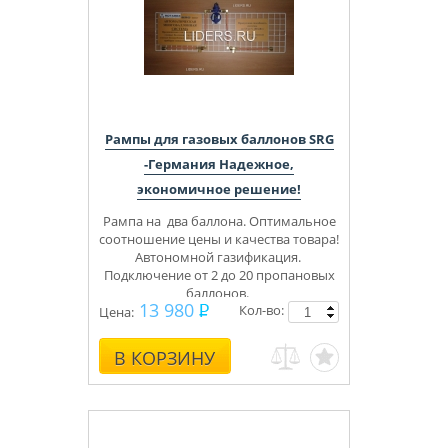
Рампы для газовых баллонов SRG
-Германия Надежное,
экономичное решение!
Рампа на два баллона.
Оптимальное
соотношение цены и качества товара!
Автономной газификация.
Подключение от 2 до 20 пропановых
баллонов.
13 980
Кол-во:
30-42 mbar
Цена:
В КОРЗИНУ