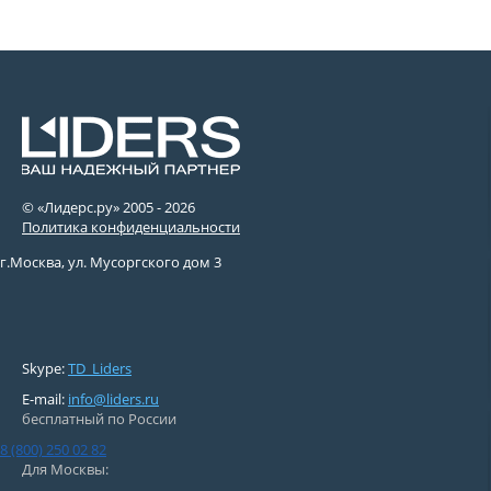
© «Лидерс.ру» 2005 -
2026
Политика конфиденциальности
г.Москва, ул. Мусоргского дом 3
Skype:
TD_Liders
E-mail:
info@liders.ru
бесплатный по России
8 (800) 250 02 82
Для Москвы: