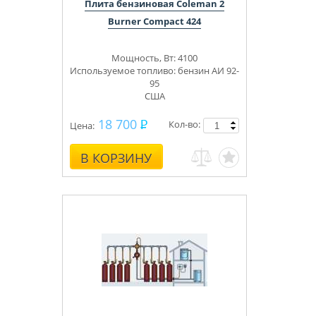
Плита бензиновая Coleman 2
Burner Compact 424
Мощность, Вт: 4100
Используемое топливо: бензин АИ 92-
95
США
18 700
Кол-во:
Цена:
В КОРЗИНУ