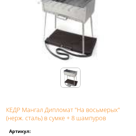
КЕДР Мангал Дипломат "На восьмерых"
(нерж. сталь) в сумке + 8 шампуров
Артикул: