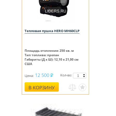
Тепловая пушка HERO MH60CLP
Площадь отопления
: 250 кв. м
Тип топлива: пропан
Габариты (Д х Ш): 12,10 х 21,00 см
США
12 500
Кол-во:
Цена:
В КОРЗИНУ