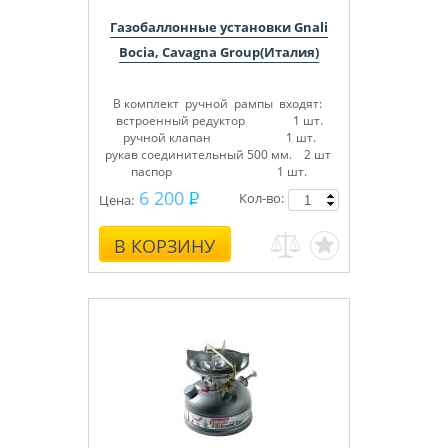
Газобаллонные установки Gnali
Bocia, Cavagna Group(Италия)
В комплект ручной рампы входят:
встроенный редуктор 1 шт.
ручной клапан 1 шт.
рукав соединительный 500 мм. 2 шт
паспор 1 шт.
6 200
Кол-во:
Цена:
В КОРЗИНУ