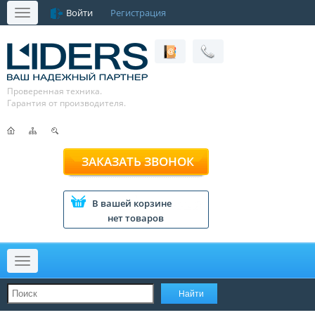
Войти
Регистрация
Меню
Проверенная техника.
Гарантия от производителя.
ЗАКАЗАТЬ ЗВОНОК
В вашей корзине
нет товаров
Меню