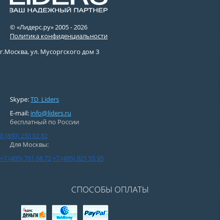
© «Лидерс.ру» 2005 -
2026
Политика конфиденциальности
г.Москва, ул. Мусоргского дом 3
Skype:
TD_Liders
E-mail:
info@liders.ru
бесплатный по России
8 (800) 250 02 82
Для Москвы:
+7 (495) 781 68 72
+7 (495) 921 55 95
СПОСОБЫ ОПЛАТЫ