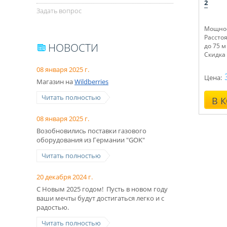
2
Задать вопрос
Мощнос
Рассто
НОВОСТИ
до 75 м
Скидка 
08 января 2025 г.
Цена:
Магазин на
Wildberries
Читать полностью
В 
08 января 2025 г.
Возобновились поставки газового
оборудования из Германии "GOK"
Читать полностью
20 декабря 2024 г.
С Новым 2025 годом! Пусть в новом году
ваши мечты будут достигаться легко и с
радостью.
Читать полностью