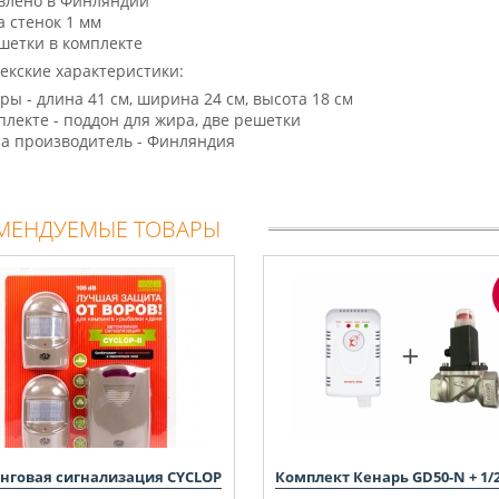
влено в Финляндии
 стенок 1 мм
шетки в комплекте
екские характеристики:
еры - длина 41 см, ширина 24 см, высота 18 см
мплекте - поддон для жира, две решетки
на производитель - Финляндия
МЕНДУЕМЫЕ ТОВАРЫ
нговая сигнализация CYCLOP
Комплект Кенарь GD50-N + 1/