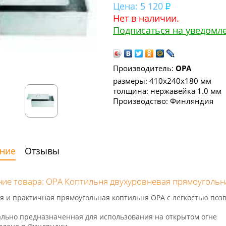
Цена:
5 120
Нет в наличии.
Подписаться на уведомл
Производитель:
OPA
размеры: 410x240x180 мм
толщина: нержавейка 1.0 мм
Производство: Финляндия
ние
Отзывы
ие товара: OPA Коптильня двухуровневая прямоугольн
я и практичная прямоугольная коптильня ОPA с легкостью поз
льно предназначенная для использования на открытом огне