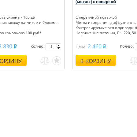
(метан ) с поверкой
ть сирены - 105 дБ
С первичной поверкой
яние между датчиком и блоком -
Метод измерения: диффузионны
Контролируемые газы: природный
за самовывоз 100 руб.!
Напряжение питания, В: ~220, 50
3 830
2 460
Кол-во:
Кол-во:
Цена:
КОРЗИНУ
В КОРЗИНУ