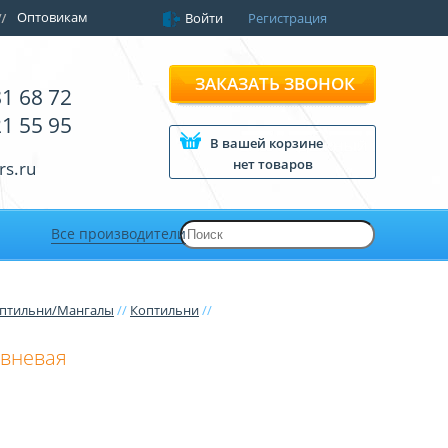
Оптовикам
Войти
Регистрация
ЗАКАЗАТЬ ЗВОНОК
81 68 72
21 55 95
В вашей корзине
нет товаров
rs.ru
Все производители
оптильни/Мангалы
//
Коптильни
//
овневая