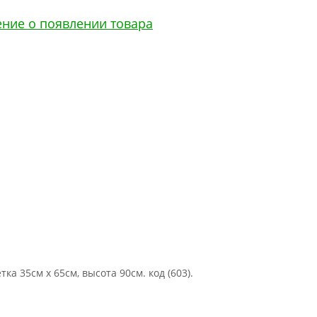
ение о появлении товара
а 35см х 65см, высота 90см. код (603).