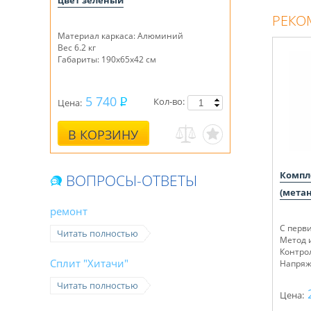
цвет зеленый
РЕКО
Материал каркаса: Алюминий
Вес 6.2 кг
Габариты: 190х65х42 см
5 740
Кол-во:
Цена:
В КОРЗИНУ
Компле
ВОПРОСЫ-ОТВЕТЫ
(метан
ремонт
С перв
Читать полностью
Метод 
Контро
Сплит "Хитачи"
Напряже
Читать полностью
Цена: