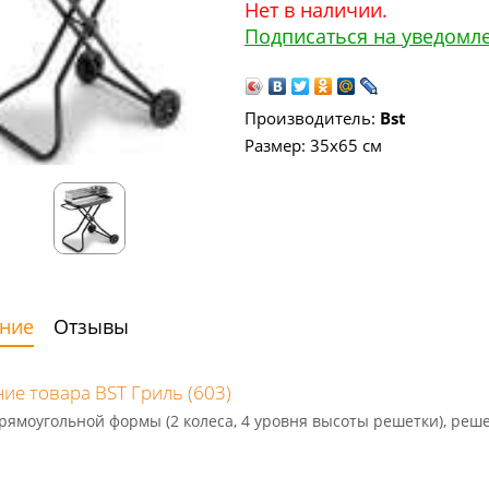
Нет в наличии.
Подписаться на уведомл
Производитель:
Bst
Размер: 35х65 см
ние
Отзывы
ие товара BST Гриль (603)
рямоугольной формы (2 колеса, 4 уровня высоты решетки), решетк