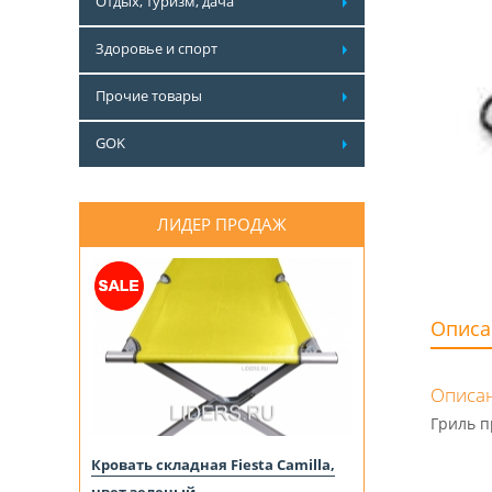
Отдых, туризм, дача
Здоровье и спорт
Прочие товары
GOK
ЛИДЕР ПРОДАЖ
Описа
Описан
Гриль п
Кровать складная Fiesta Camilla,