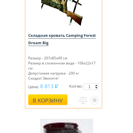
Складная кровать Camping Forest
Dream Big
Размер - 207x85x49 см
Размер в сложенном виде - 106х22х17
см
Допустимая нагрузка - 200 кг
Скидки! Звоните!
8 813
Кол-во:
Цена:
В КОРЗИНУ