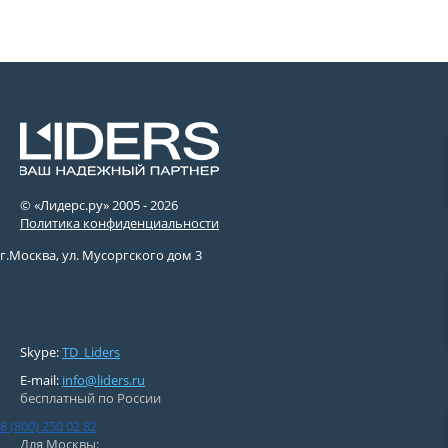
© «Лидерс.ру» 2005 -
2026
Политика конфиденциальности
г.Москва, ул. Мусоргского дом 3
Skype:
TD_Liders
E-mail:
info@liders.ru
бесплатный по России
8 (800) 250 02 82
Для Москвы: