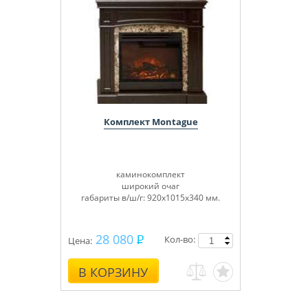
Комплект Montague
каминокомплект
широкий очаг
габариты в/ш/г: 920х1015х340 мм.
28 080
Кол-во:
Цена:
В КОРЗИНУ