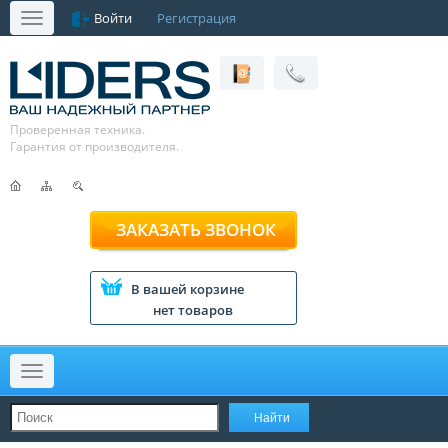
Войти
Регистрация
Меню
Проверенная техника.
Гарантия от производителя.
ЗАКАЗАТЬ ЗВОНОК
В вашей корзине
нет товаров
Меню