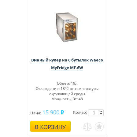
Винный кулер на 6 бутылок Waeco
MyFridge MF-6W
Объем: 18л
Охлаждение: 18°C от температуры
окружающей среды
Мощность, Вт: 48
15 900
Кол-во:
Цена:
В КОРЗИНУ