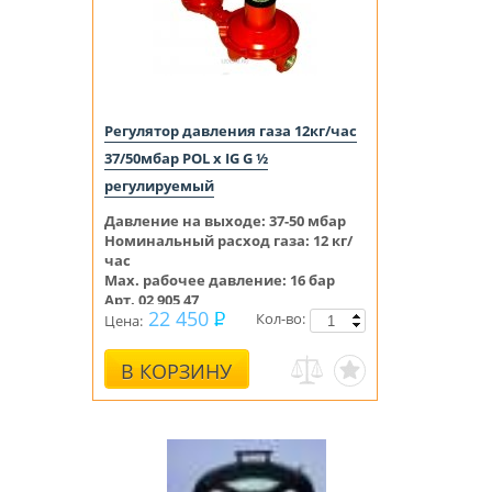
Регулятор давления газа 12кг/час
37/50мбар POL x IG G ½
регулируемый
Давление на выходе:
37-50 мбар
Номинальный расход газа: 12 кг/
час
Max. рабочее давление: 16 бар
Арт. 02 905 47
22 450
Кол-во:
Цена:
В КОРЗИНУ