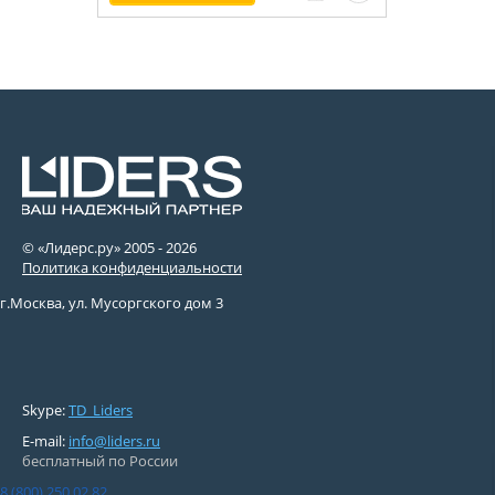
© «Лидерс.ру» 2005 -
2026
Политика конфиденциальности
г.Москва, ул. Мусоргского дом 3
Skype:
TD_Liders
E-mail:
info@liders.ru
бесплатный по России
8 (800) 250 02 82