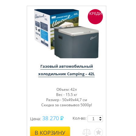
КРЕДИТ
Газовый автомобильный
холодильник Camping – 42L
Объем: 42л
Вес - 15.5 кг
Размер - 50х49х44,7 см
Скидка за самовывоз 5000р!
38 270
Кол-во:
Цена:
В КОРЗИНУ