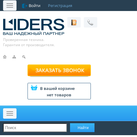
Войти
Регистрация
Меню
Проверенная техника.
Гарантия от производителя.
ЗАКАЗАТЬ ЗВОНОК
В вашей корзине
нет товаров
Меню