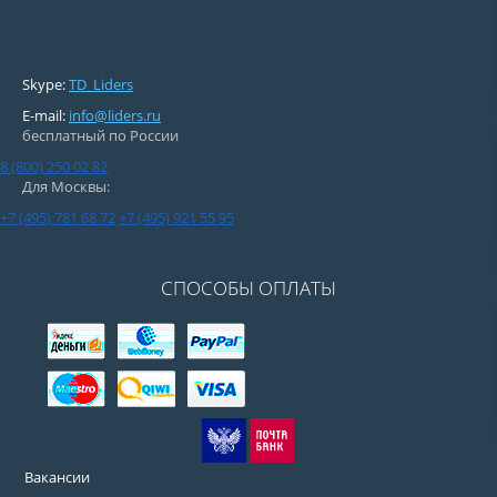
Skype:
TD_Liders
E-mail:
info@liders.ru
бесплатный по России
8 (800) 250 02 82
Для Москвы:
+7 (495) 781 68 72
+7 (495) 921 55 95
СПОСОБЫ ОПЛАТЫ
Вакансии