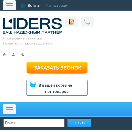
Войти
Регистрация
Меню
Проверенная техника.
Гарантия от производителя.
ЗАКАЗАТЬ ЗВОНОК
В вашей корзине
нет товаров
Меню