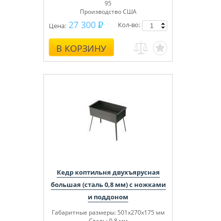
95
Производство США
27 300
Кол-во:
Цена:
В КОРЗИНУ
Кедр коптильня двухъярусная
большая (сталь 0,8 мм) с ножками
и поддоном
Габаритные размеры: 501x270x175 мм
Сталь: 0,8 мм