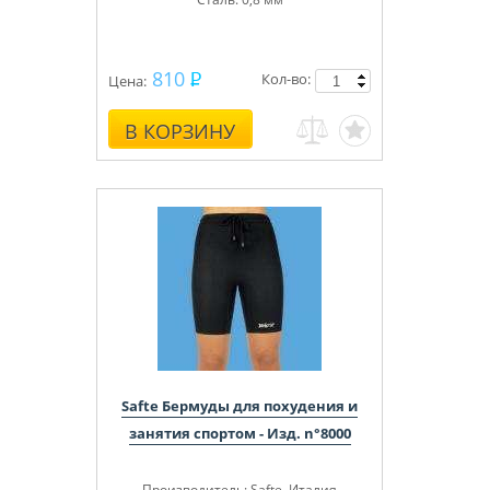
810
Кол-во:
Цена:
В КОРЗИНУ
Safte Бермуды для похудения и
занятия спортом - Изд. n°8000
Производитель
: Safte, Италия