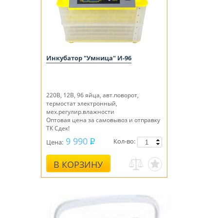
Инкубатор "Умница" И-96
220B, 12В, 96 яйца, авт.поворот,
термостат электронный,
мех.регулир.влажности
Оптовая цена за самовывоз и отправку
ТК Сдек!
9 990
Кол-во:
Цена:
В КОРЗИНУ