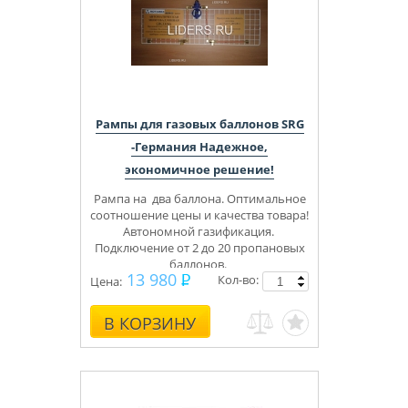
Рампы для газовых баллонов SRG
-Германия Надежное,
экономичное решение!
Рампа на два баллона.
Оптимальное
соотношение цены и качества товара!
Автономной газификация.
Подключение от 2 до 20 пропановых
баллонов.
13 980
Кол-во:
30-42 mbar
Цена:
В КОРЗИНУ