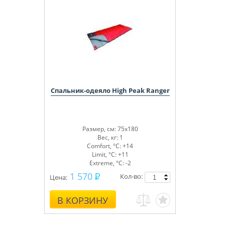
Спальник-одеяло High Peak Ranger
Размер, см: 75x180
Вес, кг: 1
Comfort, °С: +14
Limit, °С: +11
Extreme, °С: -2
1 570
Кол-во:
Цена:
В КОРЗИНУ