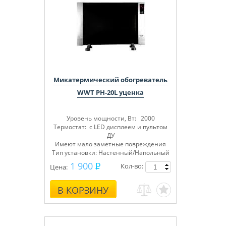
Микатермический обогреватель
WWT PH-20L уценка
Уровень мощности, Вт: 2000
Термостат: с LED дисплеем и пультом
ДУ
Имеют мало заметные повреждения
Тип установки: Настенный/Напольный
1 900
Кол-во:
Цена:
В КОРЗИНУ