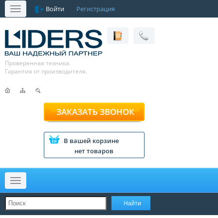
Войти
Регистрация
Меню
Проверенная техника.
Гарантия от производителя.
ЗАКАЗАТЬ ЗВОНОК
В вашей корзине
нет товаров
Меню