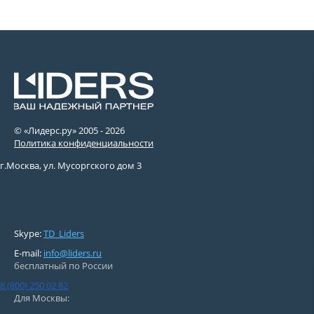
© «Лидерс.ру» 2005 -
2026
Политика конфиденциальности
г.Москва, ул. Мусоргского дом 3
Skype:
TD_Liders
E-mail:
info@liders.ru
бесплатный по России
8 (800) 250 02 82
Для Москвы: