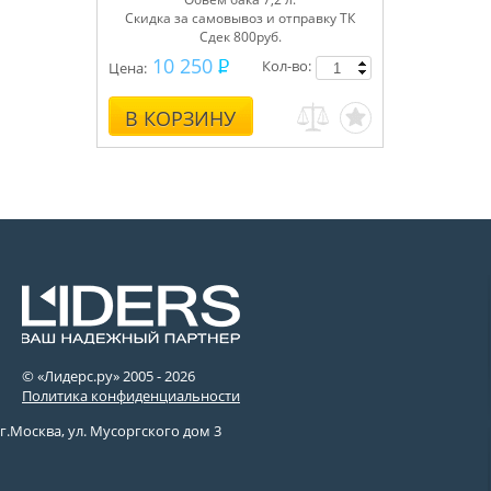
Скидка за самовывоз и отправку ТК
Сдек 800руб.
10 250
Кол-во:
Цена:
В КОРЗИНУ
© «Лидерс.ру» 2005 -
2026
Политика конфиденциальности
г.Москва, ул. Мусоргского дом 3