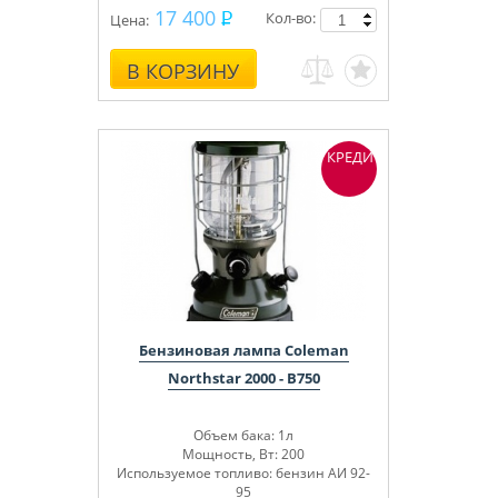
17 400
Кол-во:
Цена:
В КОРЗИНУ
КРЕДИТ
Бензиновая лампа Coleman
Northstar 2000 - B750
Объем бака: 1л
Мощность, Вт: 200
Используемое топливо: бензин АИ 92-
95