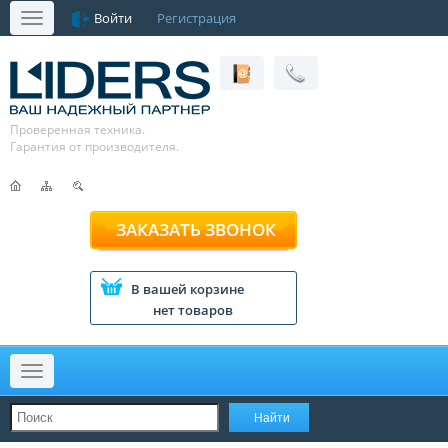
Войти
Регистрация
Меню
Проверенная техника.
Гарантия от производителя.
ЗАКАЗАТЬ ЗВОНОК
В вашей корзине
нет товаров
Меню