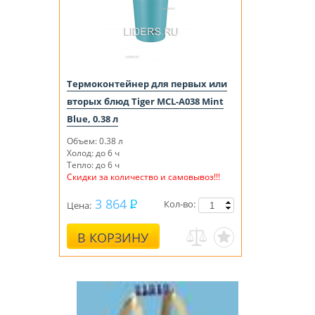
Термоконтейнер для первых или
вторых блюд Tiger MCL-A038 Mint
Blue, 0.38 л
Объем: 0.38 л
Холод: до 6 ч
Тепло: до 6 ч
Скидки за количество и самовывоз!!!
3 864
Кол-во:
Цена:
В КОРЗИНУ