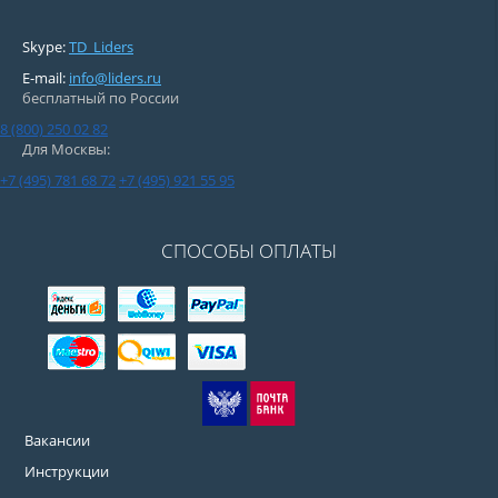
Skype:
TD_Liders
E-mail:
info@liders.ru
бесплатный по России
8 (800) 250 02 82
Для Москвы:
+7 (495) 781 68 72
+7 (495) 921 55 95
СПОСОБЫ ОПЛАТЫ
Вакансии
Инструкции