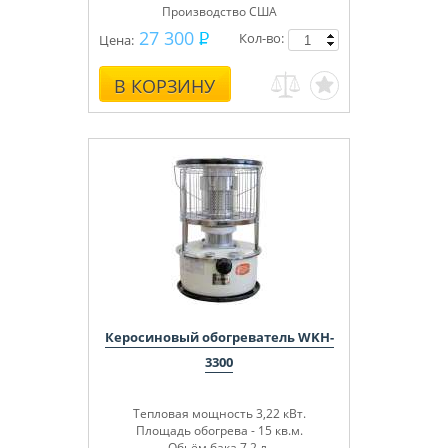
Производство США
27 300
Кол-во:
Цена:
В КОРЗИНУ
Керосиновый обогреватель WKH-
3300
Тепловая мощность 3,22 кВт.
Площадь обогрева - 15 кв.м.
Обьём бака 7,2 л.