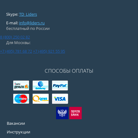
Skype:
TD_Liders
E-mail:
info@liders.ru
бесплатный по России
8 (800) 250 02 82
Для Москвы:
+7 (495) 781 68 72
+7 (495) 921 55 95
СПОСОБЫ ОПЛАТЫ
Вакансии
Инструкции