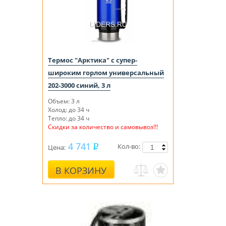
Термос "Арктика" с супер-
широким горлом универсальный
202-3000 синий, 3 л
Объем: 3 л
Холод: до 34 ч
Тепло: до 34 ч
Скидки за количество и самовывоз!!!
4 741
Кол-во:
Цена:
В КОРЗИНУ