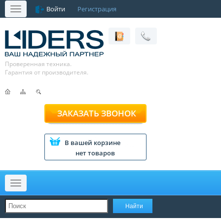
Войти
Регистрация
Меню
Проверенная техника.
Гарантия от производителя.
ЗАКАЗАТЬ ЗВОНОК
В вашей корзине
нет товаров
Меню