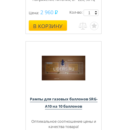
2 960
Кол-во:
Цена:
В КОРЗИНУ
Рампы для газовых баллонов SRG-
A10 на 10 баллонов
Оптимальное соотношение цены и
качества товара!