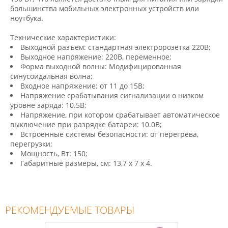
большинства мобильных электронных устройств или
ноутбука.
Технические характеристики:
Выходной разъем: стандартная электророзетка 220В;
Выходное напряжение: 220В, переменное;
Форма выходной волны: Модифицированная
синусоидальная волна;
Входное напряжение: от 11 до 15В;
Напряжение срабатывания сигнализации о низком
уровне заряда: 10.5В;
Напряжение, при котором срабатывает автоматическое
выключение при разрядке батареи: 10.0В;
Встроенные системы безопасности: от перегрева,
перегрузки;
Мощность, Вт: 150;
Габаритные размеры, см: 13,7 x 7 x 4.
РЕКОМЕНДУЕМЫЕ ТОВАРЫ