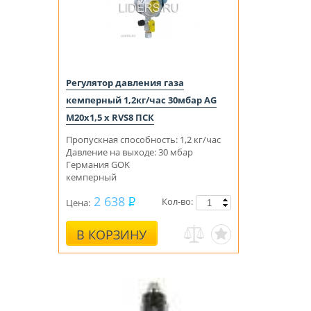
Регулятор давления газа
кемперный 1,2кг/час 30мбар AG
M20x1,5 x RVS8 ПСК
Пропускная способность: 1,2 кг/час
Давление на выходе: 30 мбар
Германия GOK
кемперный
2 638
Кол-во:
Цена:
В КОРЗИНУ