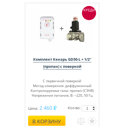
КРЕДИТ
Комплект Кенарь GD50-L + 1/2"
(пропан) с поверкой
С первичной поверкой
Метод измерения: диффузионный
Контролируемые газы: пропан (C3H8)
Напряжение питания, В: ~220, 50 Гц
2 460
Кол-во:
Цена:
В КОРЗИНУ