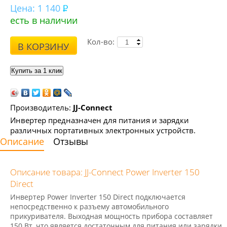
Цена:
1 140
есть в наличии
Кол-во:
В КОРЗИНУ
Производитель:
JJ-Connect
Инвертер предназначен для питания и зарядки
различных портативных электронных устройств.
Описание
Отзывы
Описание товара: JJ-Connect Power Inverter 150
Direct
Инвертер Power
Inverter 150 Direct
подключается
непосредственно к разъему автомобильного
прикуривателя. Выходная мощность прибора составляет
150 Вт, что является достаточным для питания или зарядки