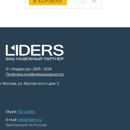
В КОРЗИНУ
© «Лидерс.ру» 2005 -
2026
Политика конфиденциальности
г.Москва, ул. Мусоргского дом 3
Skype:
TD_Liders
E-mail:
info@liders.ru
бесплатный по России