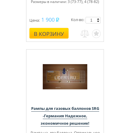
Размеры в наличии:
3 (73-77), 4 (78-82)
1 900
Кол-во:
Цена:
В КОРЗИНУ
Рампы для газовых баллонов SRG
-Германия Надежное,
экономичное решение!
Рампа на два баллона.
Оптимальное