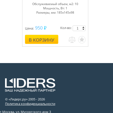
Обслуживаемый объем, м
2
: 10
Мощность, Вт: 1
Размеры, мм: 185х145х98
950
Кол-во:
Цена:
В КОРЗИНУ
© «Лидерс.ру» 2005 -
2026
Политика конфиденциальности
г.Москва, ул. Мусоргского дом 3