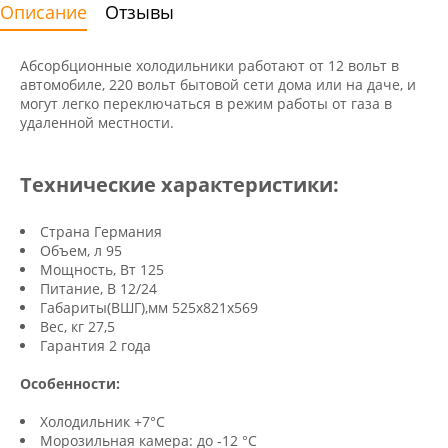
Описание
Отзывы
Абсорбционные холодильники работают от 12 вольт в
автомобиле, 220 вольт бытовой сети дома или на даче, и
могут легко переключаться в режим работы от газа в
удаленной местности.
Технические характеристики:
⠀
Страна
Германия
Объем, л 95
Мощность, Вт 125
Питание, В
12/24
Габариты(ВШГ),мм 525
x821х569
Вес, кг 27,5
Гарантия
2 года
⠀
Особенности:
⠀⠀
Холодильник +7°C
Морозильная камера: до -12 °C