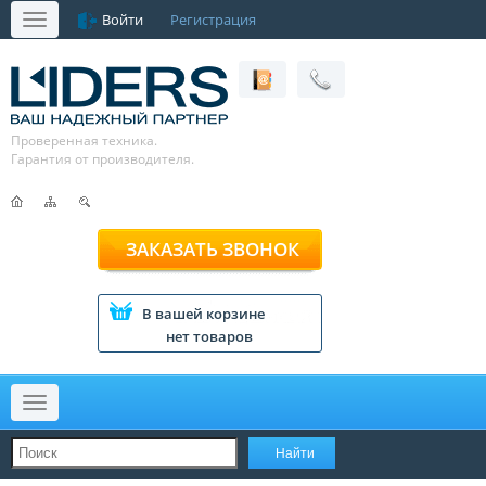
Войти
Регистрация
Меню
Проверенная техника.
Гарантия от производителя.
ЗАКАЗАТЬ ЗВОНОК
В вашей корзине
нет товаров
Меню