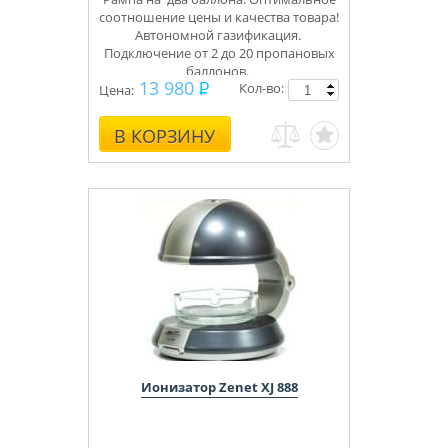
соотношение цены и качества товара!
Автономной газификация.
Подключение от 2 до 20 пропановых
баллонов.
13 980
Кол-во:
30-42 mbar
Цена:
В КОРЗИНУ
Ионизатор Zenet XJ 888