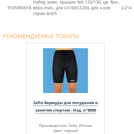
Набор зимн. крышек WA 120/130, цв. бел.,
9105900018
верх./низ., для LS100/LS200, для х-ков
2,214
серии 8/4/5
РЕКОМЕНДУЕМЫЕ ТОВАРЫ
Safte Бермуды для похудения и
занятия спортом - Изд. n°8000
Производитель
: Safte, Италия
Цвет:
чёрный