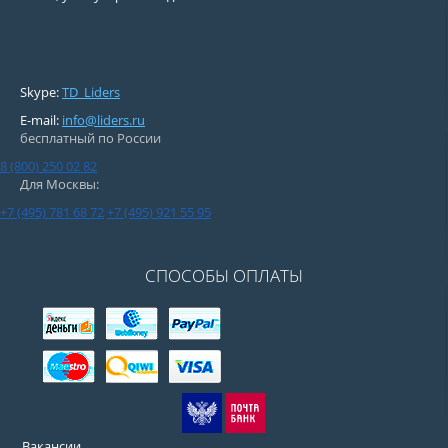
Skype:
TD_Liders
E-mail:
info@liders.ru
бесплатный по России
8 (800) 250 02 82
Для Москвы:
+7 (495) 781 68 72
+7 (495) 921 55 95
СПОСОБЫ ОПЛАТЫ
Вакансии