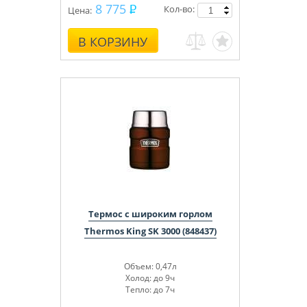
8 775
Кол-во:
Цена:
В КОРЗИНУ
Термос с широким горлом
Thermos King SK 3000 (848437)
Объем: 0,47л
Холод: до 9ч
Тепло: до 7ч