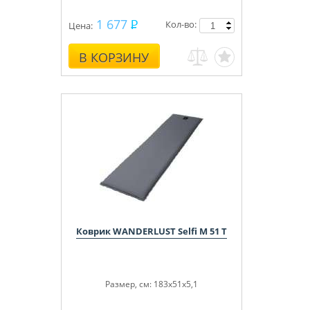
1 677
Кол-во:
Цена:
В КОРЗИНУ
Коврик WANDERLUST Selfi M 51 T
Размер, см: 183x51x5,1