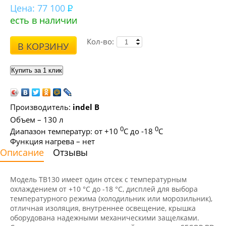
Цена:
77 100
есть в наличии
Кол-во:
В КОРЗИНУ
Производитель:
indel B
Объем – 130 л
0
0
Диапазон температур: от +10
С до -18
С
Функция нагрева – нет
Описание
Отзывы
Модель ТВ130 имеет один отсек с температурным
охлаждением от +10 °C до -18 °C, дисплей для выбора
температурного режима (холодильник или морозильник),
отличная изоляция, внутреннее освещение, крышка
оборудована надежными механическими защелками.