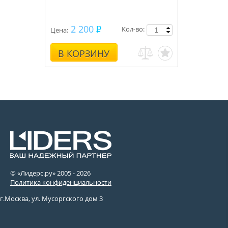
2 200
Кол-во:
Цена:
В КОРЗИНУ
© «Лидерс.ру» 2005 -
2026
Политика конфиденциальности
г.Москва, ул. Мусоргского дом 3