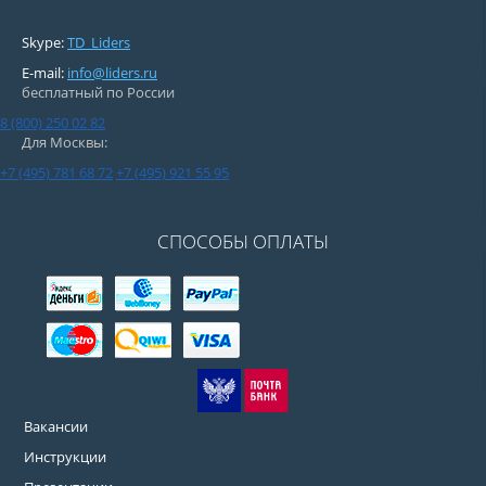
Skype:
TD_Liders
E-mail:
info@liders.ru
бесплатный по России
8 (800) 250 02 82
Для Москвы:
+7 (495) 781 68 72
+7 (495) 921 55 95
СПОСОБЫ ОПЛАТЫ
Вакансии
Инструкции