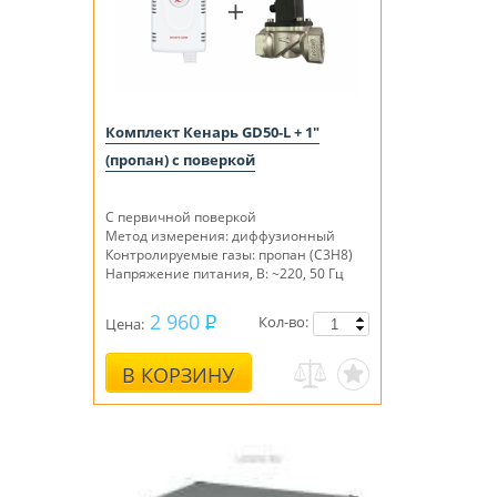
Комплект Кенарь GD50-L + 1"
(пропан) с поверкой
С первичной поверкой
Метод измерения: диффузионный
Контролируемые газы: пропан (C3H8)
Напряжение питания, В: ~220, 50 Гц
2 960
Кол-во:
Цена:
В КОРЗИНУ