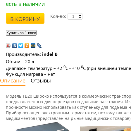
есть в наличии
Кол-во:
В КОРЗИНУ
Производитель:
indel B
Объем – 20 л
0
0
Диапазон температур – +2
С - +10
С (при внешней темп
Функция нагрева – нет
Описание
Отзывы
Модель ТВ20 широко используется в коммерческих транспор
предназначенных для переездов на дальние расстояния. Из
прочности можно использовать как ступеньку для подъёма н
Прибор оснащен электронным термостатом, поэтому так же 
медикаментов (представлен на рынке медицинских товаров)