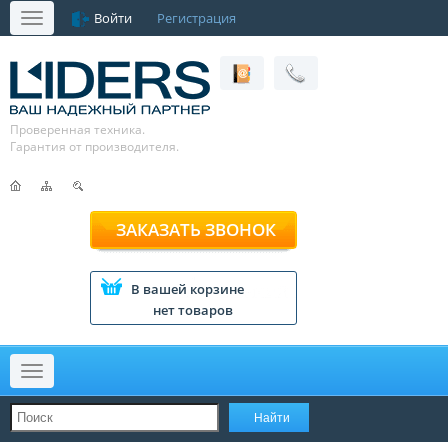
Войти
Регистрация
Меню
Проверенная техника.
Гарантия от производителя.
ЗАКАЗАТЬ ЗВОНОК
В вашей корзине
нет товаров
Меню