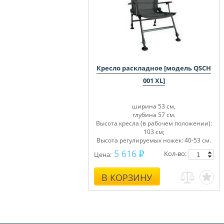
Кресло раскладное [модель QSCH
001 XL]
ширина 53 см,
глубина 57 см.
Высота кресла (в рабочем положении):
103 см;
Высота регулируемых ножек: 40-53 см.
5 616
Кол-во:
Цена:
В КОРЗИНУ