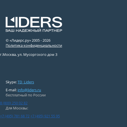
© «Лидерс.ру» 2005 -
2026
Политика конфиденциальности
г.Москва, ул. Мусоргского дом 3
Skype:
TD_Liders
E-mail:
info@liders.ru
бесплатный по России
8 (800) 250 02 82
Для Москвы:
+7 (495) 781 68 72
+7 (495) 921 55 95