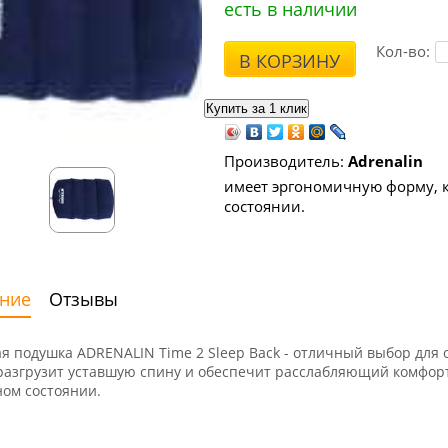
есть в наличии
Кол-во:
В КОРЗИНУ
Производитель:
Adrenalin
имеет эргономичную форму, 
состоянии.
ние
Отзывы
я подушка ADRENALIN Time 2 Sleep Back - отличный выбор для 
разгрузит уставшую спину и обеспечит расслабляющий комфорт
ом состоянии.