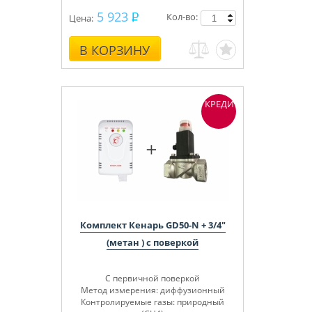
5 923
Кол-во:
Цена:
В КОРЗИНУ
КРЕДИТ
Комплект Кенарь GD50-N + 3/4"
(метан ) с поверкой
С первичной поверкой
Метод измерения: диффузионный
Контролируемые газы: природный