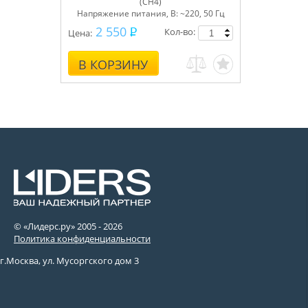
(СН4)
Напряжение питания, В: ~220, 50 Гц
2 550
Кол-во:
Цена:
В КОРЗИНУ
© «Лидерс.ру» 2005 -
2026
Политика конфиденциальности
г.Москва, ул. Мусоргского дом 3