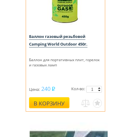
Баллон газовый резьбовой
Camping World Outdoor 450г.
Баллон для портативных плит, горелок
и газовых ламп
240
Кол-во:
Цена:
В КОРЗИНУ