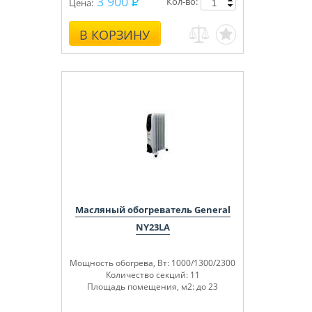
3 900
Кол-во:
Цена:
В КОРЗИНУ
Масляный обогреватель General
NY23LA
Мощность обогрева, Вт: 1000/1300/2300
Количество секций: 11
Площадь помещения, м
2
: до 23