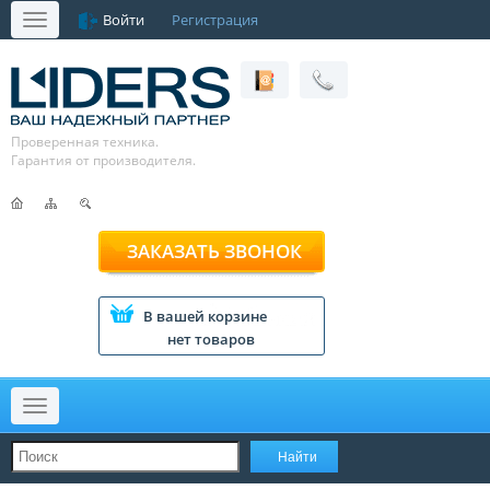
Войти
Регистрация
Меню
Проверенная техника.
Гарантия от производителя.
ЗАКАЗАТЬ ЗВОНОК
В вашей корзине
нет товаров
Меню