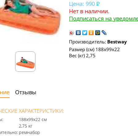
Цена:
990
Нет в наличии.
Подписаться на уведомл
Производитель:
Bestway
Размер (см) 188х99х22
Вес (кг) 2,75
ние
Отзывы
ЧЕСКИЕ ХАРАКТЕРИСТИКИ:
ы:
188х99х22 см
2,75 кг
ительно:
ремнабор