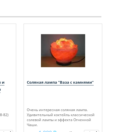
я и
Соляная лампа "Ваза с камнями"
0
Очень интересная соляная лампа.
78-82)
Удивительный коктейль классической
солевой лампы и эффекта Огненной
Чаши.
В качестве корпуса лампы используется