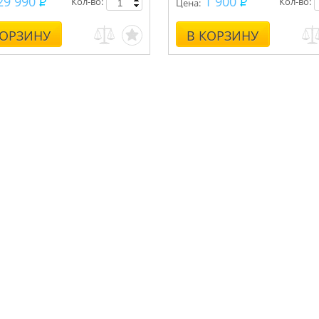
29 990
1 900
Кол-во:
Кол-во:
Цена:
ьтации, монтаж.
КОРЗИНУ
В КОРЗИНУ