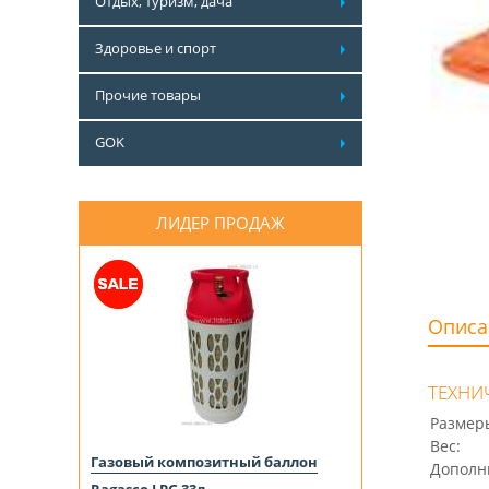
Отдых, туризм, дача
Здоровье и спорт
Прочие товары
GOK
ЛИДЕР ПРОДАЖ
Описа
ТЕХНИ
Размер
Вес:
Газовый композитный баллон
Дополн