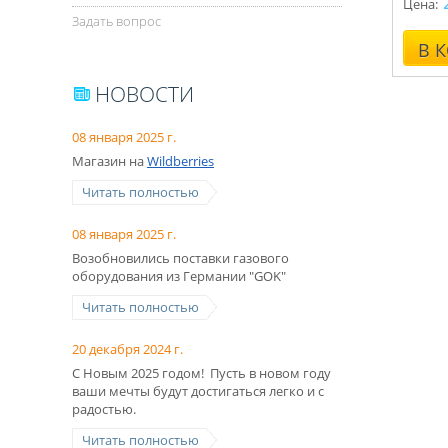
Цена:
Консул
Задать вопрос
В 
НОВОСТИ
08 января 2025 г.
Магазин на
Wildberries
Читать полностью
08 января 2025 г.
Возобновились поставки газового
оборудования из Германии "GOK"
Читать полностью
20 декабря 2024 г.
С Новым 2025 годом! Пусть в новом году
ваши мечты будут достигаться легко и с
радостью.
Читать полностью