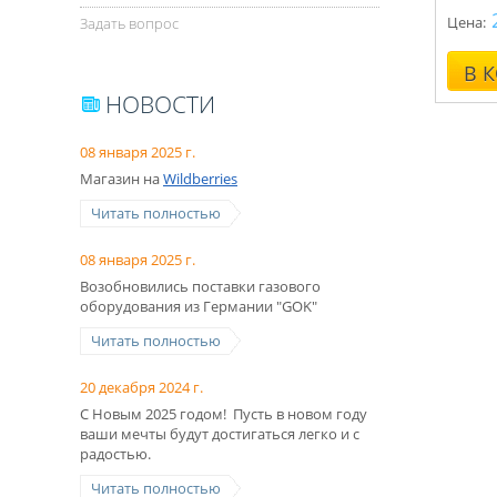
Цена:
Задать вопрос
В 
НОВОСТИ
08 января 2025 г.
Магазин на
Wildberries
Читать полностью
08 января 2025 г.
Возобновились поставки газового
оборудования из Германии "GOK"
Читать полностью
20 декабря 2024 г.
С Новым 2025 годом! Пусть в новом году
ваши мечты будут достигаться легко и с
радостью.
Читать полностью