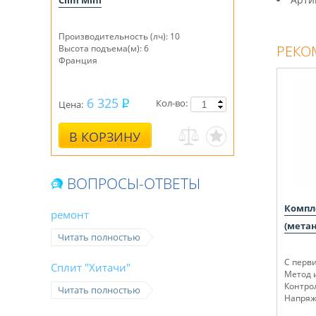
Clim Mini
Производительность (лч): 10
РЕКО
Высота подъема(м): 6
Франция
6 325
Кол-во:
Цена:
В КОРЗИНУ
ВОПРОСЫ-ОТВЕТЫ
Компле
ремонт
(метан
Читать полностью
С перв
Сплит "Хитачи"
Метод 
Контро
Читать полностью
Напряже