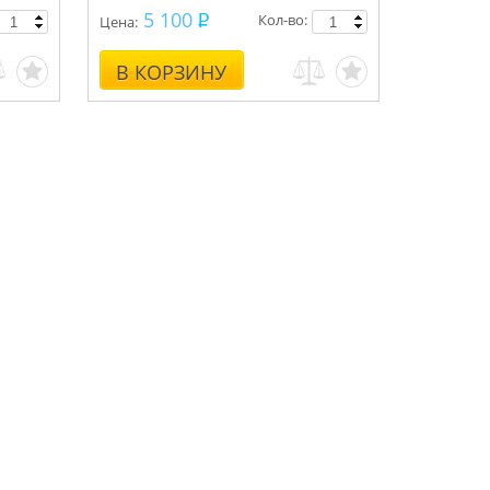
5 100
Кол-во:
Цена:
В КОРЗИНУ