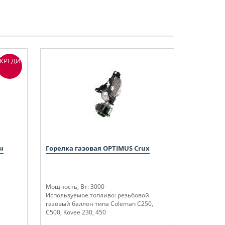
КРЕДИТ
н
Горелка газовая OPTIMUS Crux
Мощность, Вт: 3000
Используемое топливо: резьбовой
газовый баллон типа Coleman C250,
C500, Kovee 230, 450