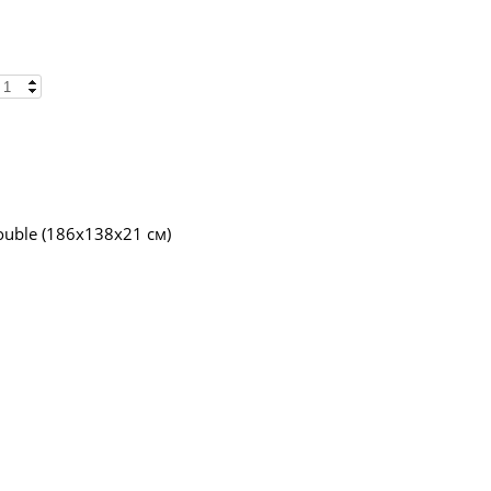
ouble (186х138х21 см)