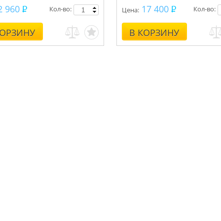
2 960
17 400
Кол-во:
Кол-во:
Цена:
КОРЗИНУ
В КОРЗИНУ