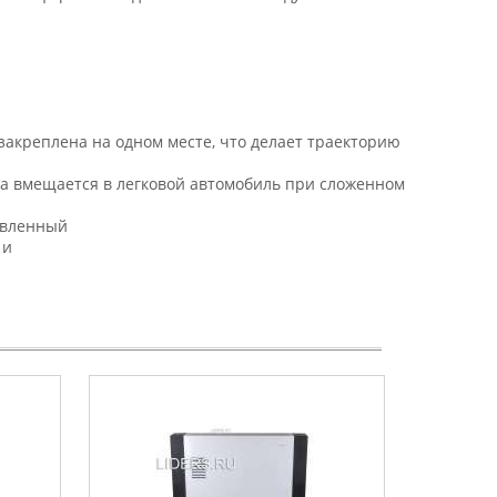
 закреплена на одном месте, что делает траекторию
бка вмещается в легковой автомобиль при сложенном
авленный
 и