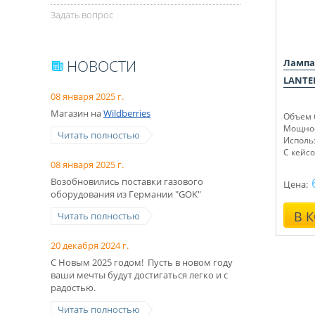
Задать вопрос
НОВОСТИ
Лампа
LANTE
08 января 2025 г.
Магазин на
Wildberries
Объем б
Мощнос
Читать полностью
Исполь
С кейс
08 января 2025 г.
Возобновились поставки газового
Цена:
оборудования из Германии "GOK"
В 
Читать полностью
20 декабря 2024 г.
С Новым 2025 годом! Пусть в новом году
ваши мечты будут достигаться легко и с
радостью.
Читать полностью