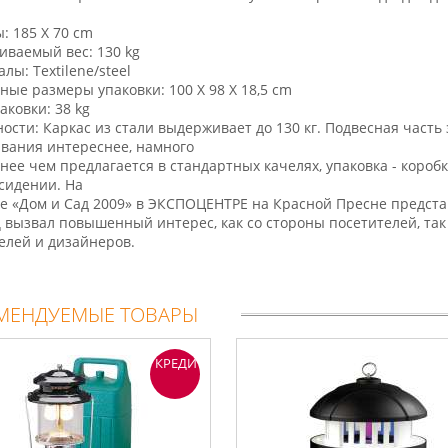
: 185 Х 70 cm
ваемый вес: 130 kg
лы: Textilene/steel
ные размеры упаковки: 100 Х 98 Х 18,5 cm
паковки: 38 kg
ости: Каркас из стали выдерживает до 130 кг. Подвесная часть
вания интереснее, намного
нее чем предлагается в стандартных качелях, упаковка - коро
сидении. На
е «Дом и Сад 2009» в ЭКСПОЦЕНТРЕ на Красной Пресне предст
 вызвал повышенный интерес, как со стороны посетителей, так
елей и дизайнеров.
МЕНДУЕМЫЕ ТОВАРЫ
КРЕДИТ