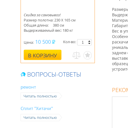
Размеры
Выдержи
Скидка за самовывоз!
Размер полотна: 230 Х 165 см
Материа
Общая длина: 380 см
Габарит
Выдерживаемый вес: 180 кг
Вес в у
Особенн
10 500
Кол-во:
раскачи
Цена:
уникаль
заднем 
В КОРЗИНУ
выставк
образец
устроит
ВОПРОСЫ-ОТВЕТЫ
ремонт
РЕКО
Читать полностью
Сплит "Хитачи"
Читать полностью