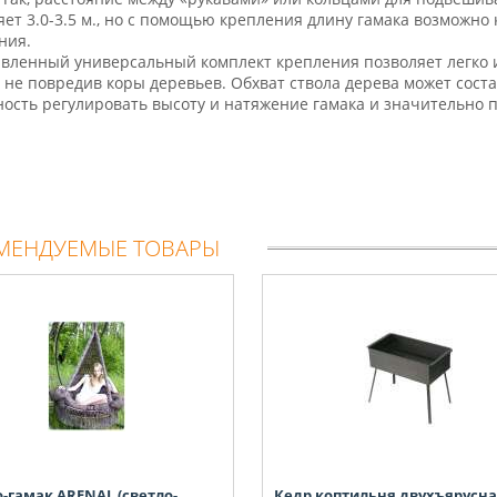
яет 3.0-3.5 м., но с помощью крепления длину гамака возможно
ния.
вленный универсальный комплект крепления позволяет легко 
, не повредив коры деревьев. Обхват ствола дерева может сост
ость регулировать высоту и натяжение гамака и значительно 
МЕНДУЕМЫЕ ТОВАРЫ
-гамак ARENAL (светло-
Кедр коптильня двухъярусн