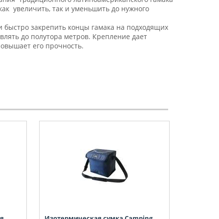
 как увеличить, так и уменьшить до нужного
и быстро закрепить концы гамака на подходящих
авлять до полутора метров. Крепление дает
повышает его прочность.
ая
Изотермическая сумка Camping