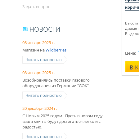
Задать вопрос
корич
Высота 
НОВОСТИ
Диаметр
Выдерж
08 января 2025 г.
Магазин на
Wildberries
Цена:
Читать полностью
В 
08 января 2025 г.
Возобновились поставки газового
оборудования из Германии "GOK"
Читать полностью
20 декабря 2024 г.
С Новым 2025 годом! Пусть в новом году
ваши мечты будут достигаться легко и с
радостью.
Читать полностью