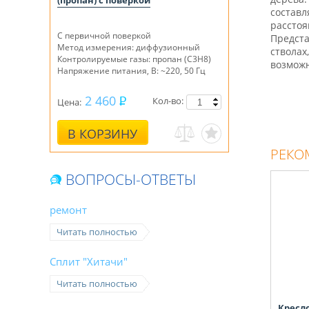
(пропан) с поверкой
составл
расстоя
С первичной поверкой
Предста
Метод измерения: диффузионный
стволах
Контролируемые газы: пропан (C3H8)
возможн
Напряжение питания, В: ~220, 50 Гц
2 460
Кол-во:
Цена:
В КОРЗИНУ
РЕКО
ВОПРОСЫ-ОТВЕТЫ
ремонт
Читать полностью
Сплит "Хитачи"
Читать полностью
Кресло