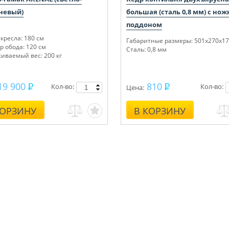
невый)
большая (сталь 0,8 мм) с но
поддоном
кресла: 180 см
Габаритные размеры: 501x270x1
 обода: 120 см
Сталь: 0,8 мм
иваемый вес: 200 кг
19 900
810
Кол-во:
Кол-во:
Цена:
КОРЗИНУ
В КОРЗИНУ