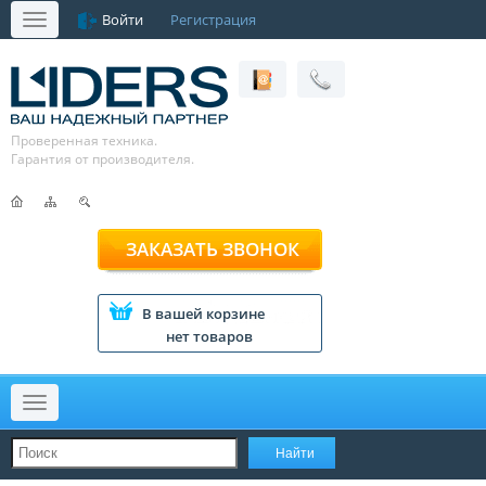
Войти
Регистрация
Меню
Проверенная техника.
Гарантия от производителя.
ЗАКАЗАТЬ ЗВОНОК
В вашей корзине
нет товаров
Меню