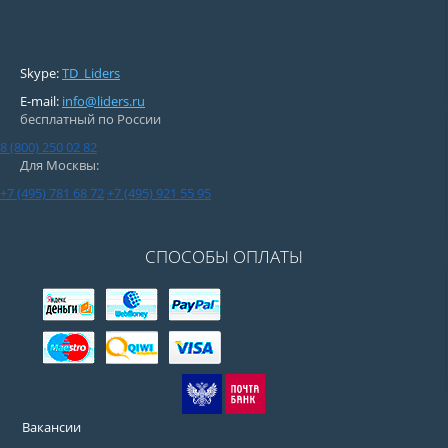
Skype:
TD_Liders
E-mail:
info@liders.ru
бесплатный по России
8 (800) 250 02 82
Для Москвы:
+7 (495) 781 68 72
+7 (495) 921 55 95
СПОСОБЫ ОПЛАТЫ
Вакансии