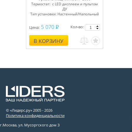
Термостат: с LED дисплеем и пультом
ДУ
Тип установки: Настенный/Напольный
5 070
Кол-во:
Цена:
В КОРЗИНУ
© «Лидерс.ру» 2005 -
2026
Политика конфиденциальности
г.Москва, ул. Мусоргского дом 3