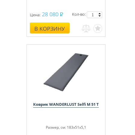
28 080
Кол-во:
Цена:
В КОРЗИНУ
Коврик WANDERLUST Selfi M 51 T
Размер, см: 183x51x5,1