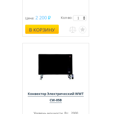
2 200
Кол-во:
Цена:
В КОРЗИНУ
Конвектор Электрический WWT
CW-05B
Уровень мощности, Вт: 2000