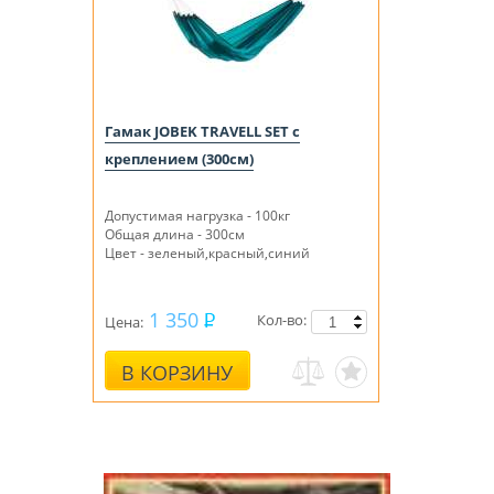
Гамак JOBEK TRAVELL SET с
креплением (300см)
Допустимая нагрузка - 100кг
Общая длина - 300см
Цвет - зеленый,красный,синий
1 350
Кол-во:
Цена:
В КОРЗИНУ