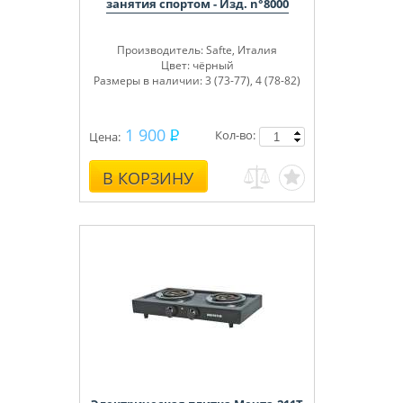
занятия спортом - Изд. n°8000
Производитель
: Safte, Италия
Цвет:
чёрный
Размеры в наличии:
3 (73-77), 4 (78-82)
1 900
Кол-во:
Цена:
В КОРЗИНУ