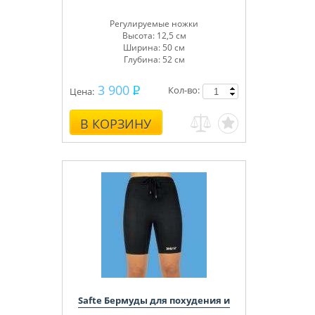
Регулируемые ножки
Высота: 12,5 см
Ширина: 50 см
Глубина: 52 см
3 900
Кол-во:
Цена:
В КОРЗИНУ
Safte Бермуды для похудения и