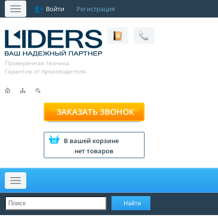
Войти
Регистрация
Меню
Проверенная техника.
Гарантия от производителя.
ЗАКАЗАТЬ ЗВОНОК
В вашей корзине
нет товаров
Меню