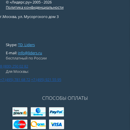
© «Лидерс.ру» 2005 -
2026
Политика конфиденциальности
г.Москва, ул. Мусоргского дом 3
Производитель:
Россия
Skype:
TD_Liders
E-mail:
info@liders.ru
бесплатный по России
8 (800) 250 02 82
Для Москвы:
+7 (495) 781 68 72
+7 (495) 921 55 95
СПОСОБЫ ОПЛАТЫ