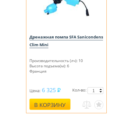
Дренажная помпа SFA Sanicondens
Clim Mini
Производительность (лч): 10
Высота подъема(м): 6
Франция
6 325
Кол-во:
Цена:
В КОРЗИНУ