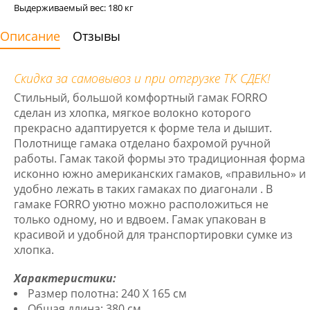
Выдерживаемый вес: 180 кг
Описание
Отзывы
Скидка за самовывоз и при отгрузке ТК СДЕК!
Стильный, большой комфортный гамак FORRO
сделан из хлопка, мягкое волокно которого
прекрасно адаптируется к форме тела и дышит.
Полотнище гамака отделано бахромой ручной
работы. Гамак такой формы это традиционная форма
исконно южно американских гамаков, «правильно» и
удобно лежать в таких гамаках по диагонали . В
гамаке FORRO уютно можно расположиться не
только одному, но и вдвоем. Гамак упакован в
красивой и удобной для транспортировки сумке из
хлопка.
Характеристики:
Размер полотна: 240 X 165 см
Общая длина: 380 см