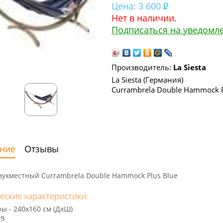
Цена:
3 600
Нет в наличии.
Подписаться на уведомл
Производитель:
La Siesta
La Siesta (Германия)
Currambrela Double Hammock 
ние
Отзывы
вухместный Currambrela Double Hammock Plus Blue
еские характеристики:
ры - 240х160 см (ДхШ)
,9