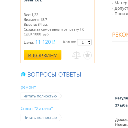
Steel 1.6 L
- Матер
- Допус
- Произ
Вес: 1,22
Диаметр: 18.7
Высота: 34 см.
Скидка за самовывоз и отправку ТК
РЕКО
СДЕК 1000 руб.
11 120
Кол-во:
Цена:
В КОРЗИНУ
ВОПРОСЫ-ОТВЕТЫ
ремонт
Читать полностью
Регуля
37 мба
Сплит "Хитачи"
Читать полностью
Давлен
Номина