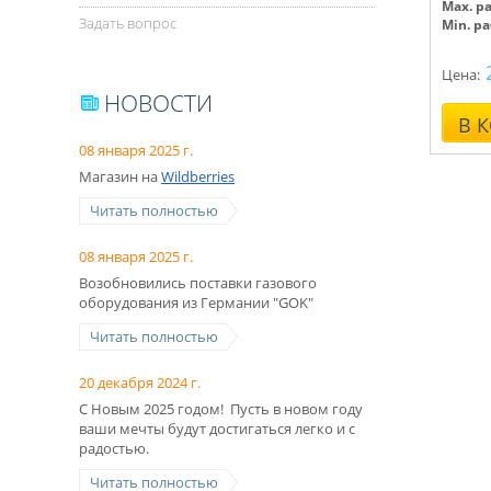
Max. р
Задать вопрос
Min. р
Цена:
НОВОСТИ
В 
08 января 2025 г.
Магазин на
Wildberries
Читать полностью
08 января 2025 г.
Возобновились поставки газового
оборудования из Германии "GOK"
Читать полностью
20 декабря 2024 г.
С Новым 2025 годом! Пусть в новом году
ваши мечты будут достигаться легко и с
радостью.
Читать полностью