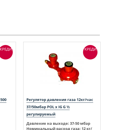
КРЕДИТ
КРЕДИТ
 500
Регулятор давления газа 12кг/час
37/50мбар POL x IG G ½
регулируемый
Давление на выходе:
37-50 мбар
Номинальный расход газа: 12 кг/