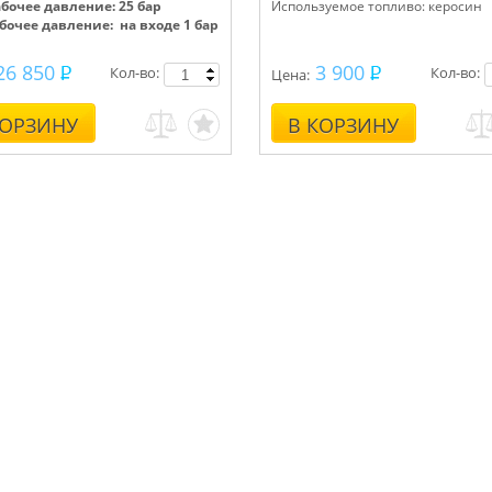
абочее давление: 25 бар
Используемое топливо: керосин
абочее давление: на входе 1 бар
26 850
3 900
Кол-во:
Кол-во:
Цена:
КОРЗИНУ
В КОРЗИНУ