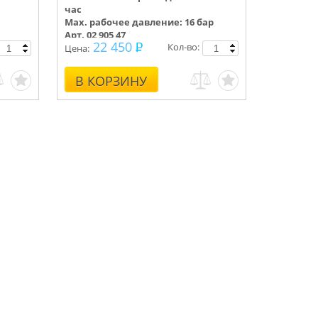
час
Max. рабочее давление: 16 бар
Арт. 02 905 47
22 450
Кол-во:
Цена:
В КОРЗИНУ