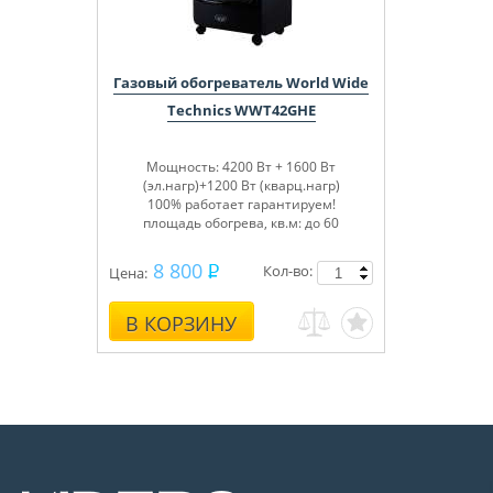
Газовый обогреватель World Wide
Technics WWT42GHE
Мощность: 4200 Вт + 1600 Вт
(эл.нагр)+1200 Вт (кварц.нагр)
100% работает гарантируем!
площадь обогрева, кв.м: до 60
8 800
Кол-во:
Цена:
В КОРЗИНУ