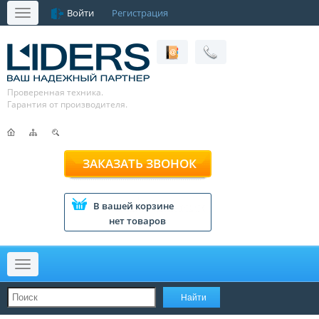
Войти
Регистрация
Меню
Проверенная техника.
Гарантия от производителя.
ЗАКАЗАТЬ ЗВОНОК
В вашей корзине
нет товаров
Меню