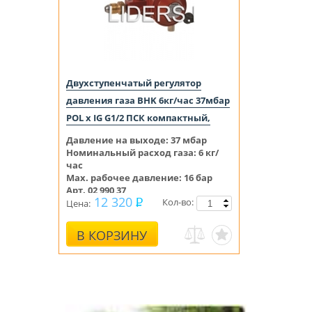
Двухступенчатый регулятор
давления газа BHK 6кг/час 37мбар
POL x IG G1/2 ПСК компактный,
Давление на выходе:
37
мбар
Номинальный расход газа: 6 кг/
час
Max. рабочее давление: 16 бар
Арт. 02 990 37
12 320
Кол-во:
Цена:
В КОРЗИНУ