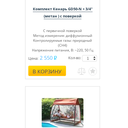
Комплект Кенарь GD50-N + 3/4"
(метан ) с поверкой
С первичной поверкой
Метод измерения: диффузионный
Контролируемые газы: природный
(СН4)
Напряжение питания, В: ~220, 50 Гц
2 550
Кол-во:
Цена:
В КОРЗИНУ