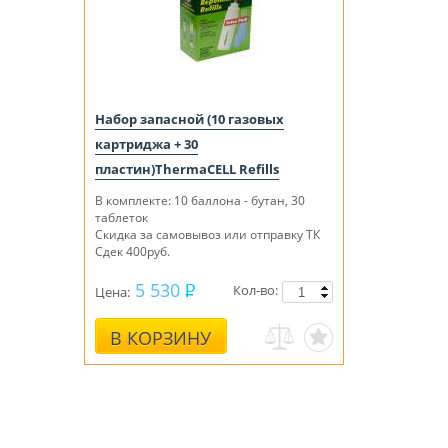
Набор запасной (10 газовых
картриджа + 30
пластин)ThermaCELL Refills
В комплекте: 10 баллона - бутан, 30
таблеток
Скидка за самовывоз или отправку ТК
Сдек 400руб.
5 530
Кол-во:
Цена:
В КОРЗИНУ