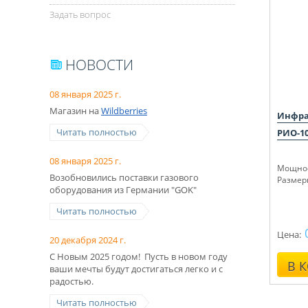
Задать вопрос
НОВОСТИ
08 января 2025 г.
Магазин на
Wildberries
Инфра
Читать полностью
РИО-1
08 января 2025 г.
Мощнос
Возобновились поставки газового
Размер
оборудования из Германии "GOK"
Читать полностью
Цена:
20 декабря 2024 г.
С Новым 2025 годом! Пусть в новом году
В 
ваши мечты будут достигаться легко и с
радостью.
Читать полностью