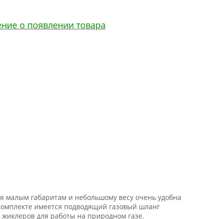
ение о появлении товара
ря малым габаритам и небольшому весу очень удобна
 комплекте имеется подводящий газовый шланг
т жиклеров для работы на природном газе.