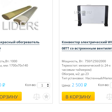
красный обогреватель
Конвектор электрический W
0
08TT со встроенным вентиля
ть,Вт: 1000
Мощность, Вт: 750/1250/2000
ы, мм: 1700х70х140
Термостат: механический (с 24-х
часовым таймером)
Обогрев, м2: до 23
Тип установки: Настенный/Нап
0
2 500
Кол-во:
Кол-во:
Цена:
КОРЗИНУ
В КОРЗИНУ