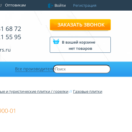
Оптовикам
Войти
Регистрация
ЗАКАЗАТЬ ЗВОНОК
81 68 72
21 55 95
В вашей корзине
нет товаров
rs.ru
Все производители
ые и туристические плитки / горелки
//
Газовые плитки
900-01