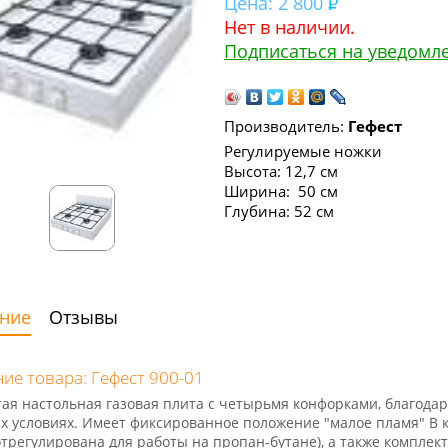
Цена:
2 800
Нет в наличии.
Подписаться на уведомл
Производитель:
Гефест
Регулируемые ножки
Высота: 12,7 см
Ширина: 50 см
Глубина: 52 см
ние
Отзывы
ие товара: Гефест 900-01
ая настольная газовая плита с четырьмя конфорками, благода
х условиях. Имеет фиксированное положение "малое пламя" В
отрегулирована для работы на пропан-бутане), а также комплек