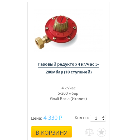
Газовый редуктор 4 кг/час 5-
200мбар (10 ступеней)
4 кг/час
5-200 мбар
Gnali Bocia (Италия)
4 330
Кол-во:
Цена:
В КОРЗИНУ