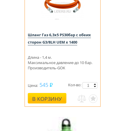
Шланг Газ 6,3х5 PS30бар с обеих
сторон G3/8LH UEM x 1400
Длина - 1,4 м.
Максимальное давление-до 10 бар.
Производитель-GOK
545
Кол-во:
Цена:
В КОРЗИНУ