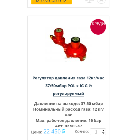
КРЕДИТ
Регулятор давления газа 12кг/час
37/50мбар POL x IG G ½
регулируемый
Давление на выходе:
37-50 мбар
Номинальный расход газа: 12 кг/
час
Max. рабочее давление: 16 бар
Арт. 02 905 47
22 450
Кол-во:
Цена: