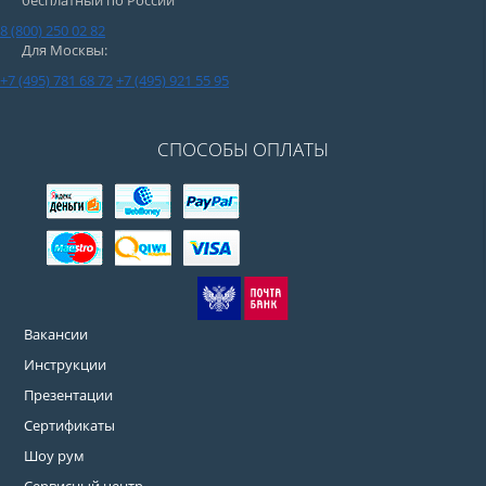
бесплатный по России
8 (800) 250 02 82
Для Москвы:
+7 (495) 781 68 72
+7 (495) 921 55 95
СПОСОБЫ ОПЛАТЫ
Вакансии
Инструкции
Презентации
Сертификаты
Шоу рум