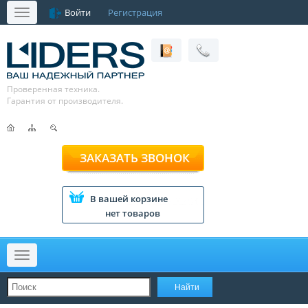
Войти
Регистрация
Меню
Проверенная техника.
Гарантия от производителя.
ЗАКАЗАТЬ ЗВОНОК
В вашей корзине
нет товаров
Меню