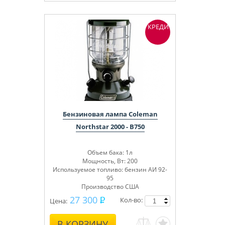
КРЕДИТ
Бензиновая лампа Coleman
Northstar 2000 - B750
Объем бака: 1л
Мощность, Вт: 200
Используемое топливо: бензин АИ 92-
95
Производство США
27 300
Кол-во:
Цена:
В КОРЗИНУ