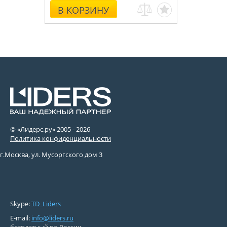
В КОРЗИНУ
© «Лидерс.ру» 2005 -
2026
Политика конфиденциальности
г.Москва, ул. Мусоргского дом 3
Skype:
TD_Liders
E-mail:
info@liders.ru