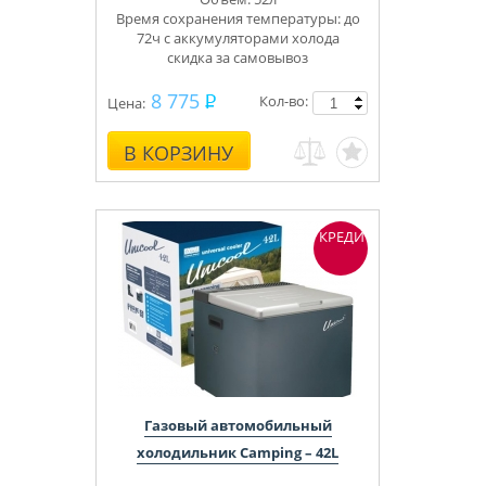
Время сохранения температуры: до
72ч с аккумуляторами холода
скидка за самовывоз
8 775
Кол-во:
Цена:
В КОРЗИНУ
КРЕДИТ
Газовый автомобильный
холодильник Camping – 42L