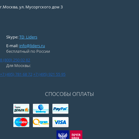
г.Москва, ул. Мусоргского дом 3
Skype:
TD_Liders
E-mail:
info@liders.ru
бесплатный по России
8 (800) 250 02 82
Для Москвы:
+7 (495) 781 68 72
+7 (495) 921 55 95
СПОСОБЫ ОПЛАТЫ