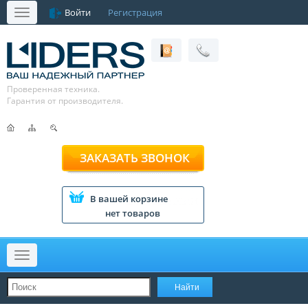
Войти
Регистрация
Меню
Проверенная техника.
Гарантия от производителя.
ЗАКАЗАТЬ ЗВОНОК
В вашей корзине
нет товаров
Меню