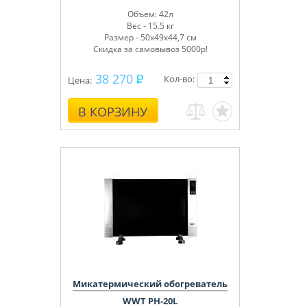
Объем: 42л
Вес - 15.5 кг
Размер - 50х49х44,7 см
Скидка за самовывоз 5000р!
38 270
Кол-во:
Цена:
В КОРЗИНУ
Микатермический обогреватель
WWT PH-20L