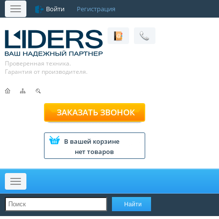
Войти
Регистрация
Меню
Проверенная техника.
Гарантия от производителя.
ЗАКАЗАТЬ ЗВОНОК
В вашей корзине
нет товаров
Меню