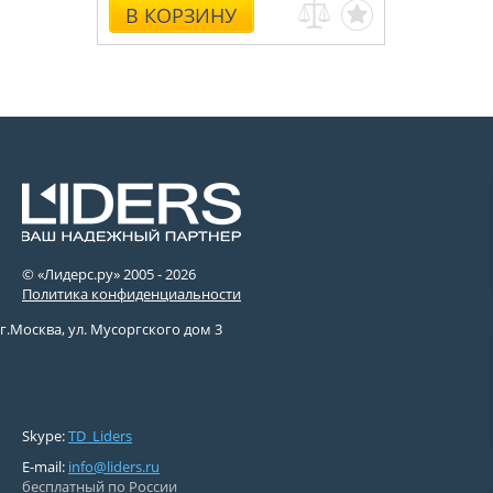
В КОРЗИНУ
© «Лидерс.ру» 2005 -
2026
Политика конфиденциальности
г.Москва, ул. Мусоргского дом 3
Skype:
TD_Liders
E-mail:
info@liders.ru
бесплатный по России