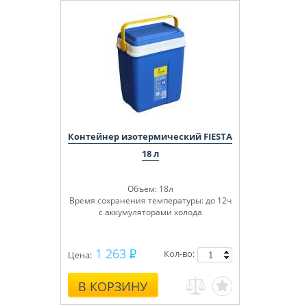
Контейнер изотермический FIESTA
18 л
Объем: 18л
Время сохранения температуры: до 12ч
с аккумуляторами холода
1 263
Кол-во:
Цена:
В КОРЗИНУ