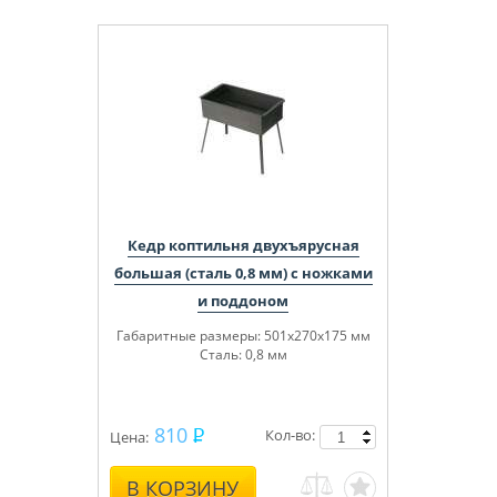
Кедр коптильня двухъярусная
большая (сталь 0,8 мм) с ножками
и поддоном
Габаритные размеры: 501x270x175 мм
Сталь: 0,8 мм
810
Кол-во:
Цена:
В КОРЗИНУ