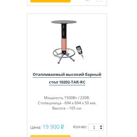
Отапливаемый высокий барный
стол 10202-TAR-RC
Мощность 1500Вт / 230В.
Столешница - 694 х 694 х 50 мм.
Высота – 105 см.
19 900
Кол-во:
Цена: