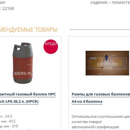
ал:
сидение – полиэсте
: 22168
МЕНДУЕМЫЕ ТОВАРЫ
КРЕДИТ
зитный газовый баллон HPC
Рампы для газовых баллонов
ch LPG 26,2 л. (HPCR)
А4 на 4 баллона
л - 24.5
Оптимальное соотношение цен
 мм - 612
качества товара!
, мм - 310
автономной газификация.