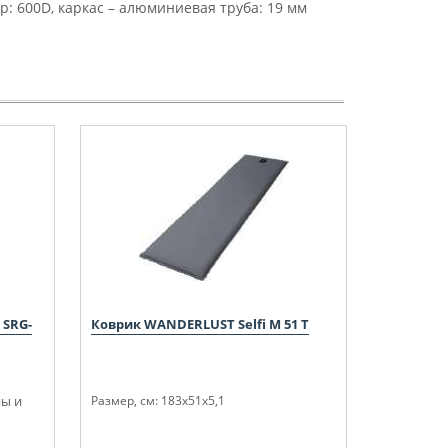
р: 600D, каркас – алюминиевая труба: 19 мм
 SRG-
Коврик WANDERLUST Selfi M 51 T
ы и
Размер, см: 183x51x5,1