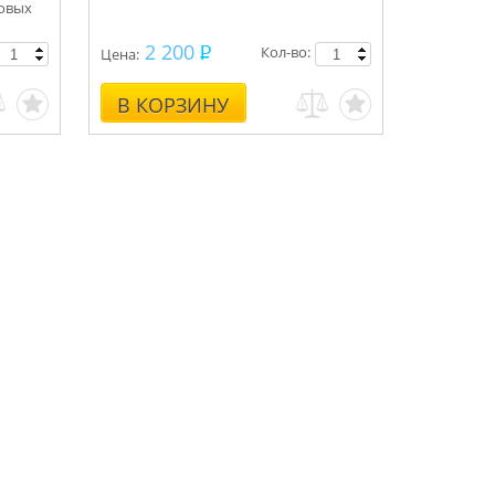
новых
2 200
Кол-во:
Цена:
В КОРЗИНУ