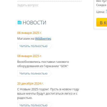
Вес пус
Задать вопрос
Скидка 
200 руб
Цена:
НОВОСТИ
В 
08 января 2025 г.
Магазин на
Wildberries
Читать полностью
08 января 2025 г.
Возобновились поставки газового
оборудования из Германии "GOK"
Читать полностью
20 декабря 2024 г.
С Новым 2025 годом! Пусть в новом году
ваши мечты будут достигаться легко и с
радостью.
Читать полностью