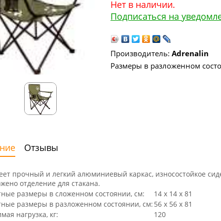
Нет в наличии.
Подписаться на уведомл
Производитель:
Adrenalin
Размеры в разложенном состоя
ние
Отзывы
еет прочный и легкий алюминиевый каркас, износостойкое сиде
жено отделение для стакана.
ные размеры в cложенном состоянии, см:
14 х 14 х 81
тные размеры в разложенном состоянии, см:
56 х 56 х 81
мая нагрузка, кг:
120