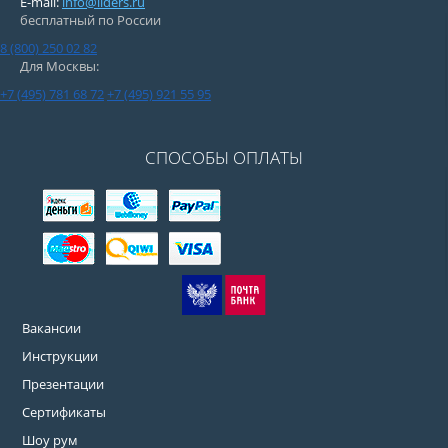
E-mail:
info@liders.ru
бесплатный по России
8 (800) 250 02 82
Для Москвы:
+7 (495) 781 68 72
+7 (495) 921 55 95
СПОСОБЫ ОПЛАТЫ
Вакансии
Инструкции
Презентации
Сертификаты
Шоу рум