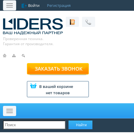
Войти
Регистрация
Меню
Проверенная техника.
Гарантия от производителя.
ЗАКАЗАТЬ ЗВОНОК
В вашей корзине
нет товаров
Меню