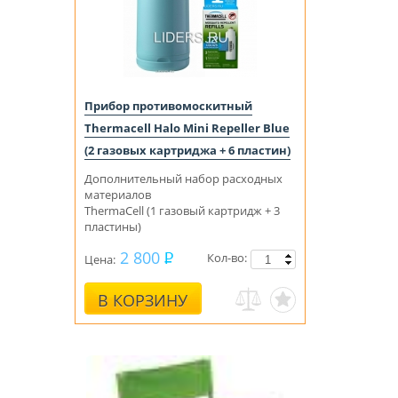
Прибор противомоскитный
Thermacell Halo Mini Repeller Blue
(2 газовых картриджа + 6 пластин)
Дополнительный набор расходных
материалов
ThermaCell (1 газовый картридж + 3
пластины)
2 800
Кол-во:
Цена:
В КОРЗИНУ