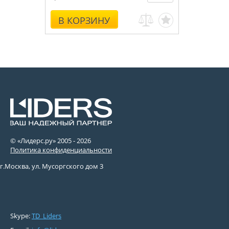
Консультации, монтаж.
В КОРЗИНУ
© «Лидерс.ру» 2005 -
2026
Политика конфиденциальности
г.Москва, ул. Мусоргского дом 3
Skype:
TD_Liders