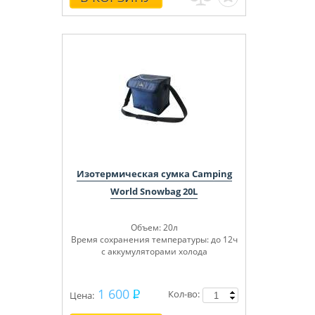
Изотермическая сумка Camping
World Snowbag 20L
Объем: 20л
Время сохранения температуры: до 12ч
с аккумуляторами холода
1 600
Кол-во:
Цена: