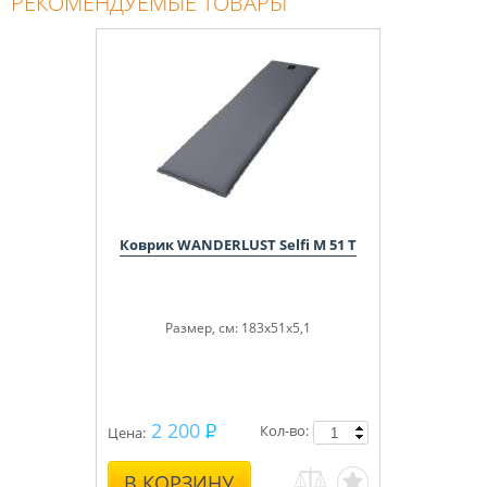
РЕКОМЕНДУЕМЫЕ ТОВАРЫ
Коврик WANDERLUST Selfi M 51 T
Размер, см: 183x51x5,1
2 200
Кол-во:
Цена:
В КОРЗИНУ