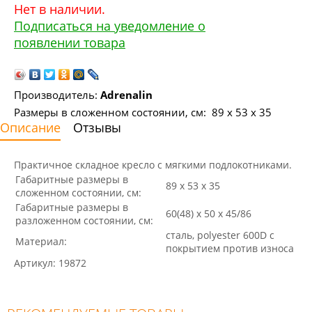
Нет в наличии.
Подписаться на уведомление о
появлении товара
Производитель:
Adrenalin
Размеры в cложенном состоянии, см: 89 х 53 х 35
Описание
Отзывы
Практичное складное кресло с мягкими подлокотниками.
Габаритные размеры в
89 х 53 х 35
cложенном состоянии, см:
Габаритные размеры в
60(48) х 50 х 45/86
разложенном состоянии, см:
сталь, polyester 600D с
Материал:
покрытием против износа
Артикул: 19872