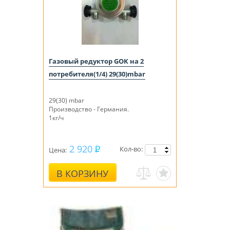
Газовый редуктор GOK на 2
потребителя(1/4) 29(30)mbar
29(30) mbar
Производство - Германия.
1кг/ч
2 920
Кол-во:
Цена:
В КОРЗИНУ