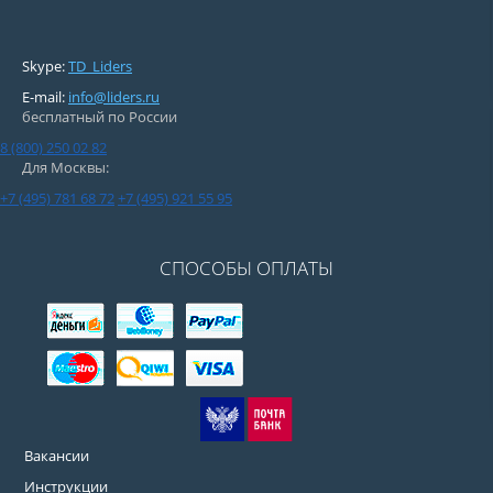
Skype:
TD_Liders
E-mail:
info@liders.ru
бесплатный по России
8 (800) 250 02 82
Для Москвы:
+7 (495) 781 68 72
+7 (495) 921 55 95
СПОСОБЫ ОПЛАТЫ
Вакансии
Инструкции