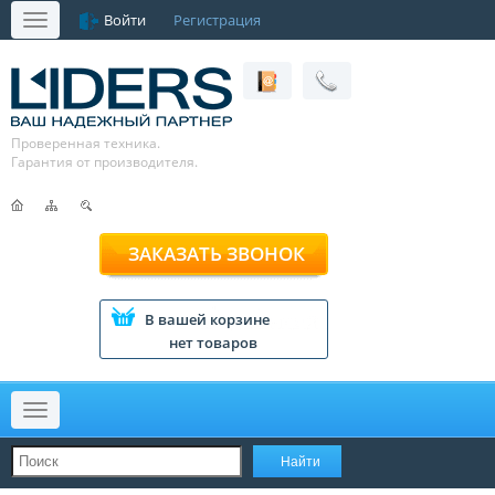
Войти
Регистрация
Меню
Проверенная техника.
Гарантия от производителя.
ЗАКАЗАТЬ ЗВОНОК
В вашей корзине
нет товаров
Меню