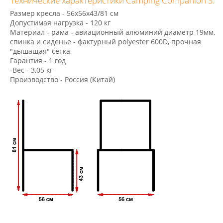
Технические характеристики Camping Companion S:
Размер кресла - 56х56х43/81 см
Допустимая нагрузка - 120 кг
Материал - рама - авиационный алюминий диаметр 19мм,
спинка и сиденье - фактурный polyester 600D, прочная
"дышащая" сетка
Гарантия - 1 год
-Вес - 3,05 кг
Производство - Россия (Китай)