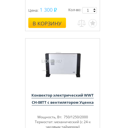
1 300
Кол-во:
Цена:
В КОРЗИНУ
Конвектор электрический WWT
CH-08TT с вентилятором Уценка
Мощность, Вт: 750/1250/2000
Термостат: механический (с 24-х
часовым таймером)