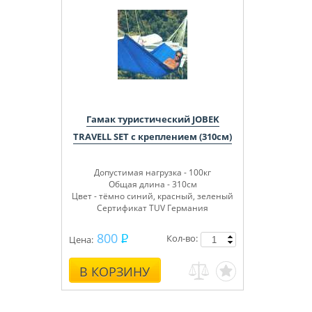
Гамак туристический JOBEK
TRAVELL SET с креплением (310см)
Допустимая нагрузка - 100кг
Общая длина - 310см
Цвет - тёмно синий, красный, зеленый
Сертификат TUV Германия
800
Кол-во:
Цена:
В КОРЗИНУ