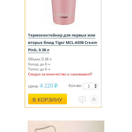
Термоконтейнер для первых или
вторых блюд Tiger MCL-A038 Cream
Pink, 0.38 л
Объем: 0.38 л
Холод: до 6 ч
Тепло: до 6 ч
Скидки за количество и самовывоз!!!
4 220
Кол-во:
Цена:
В КОРЗИНУ