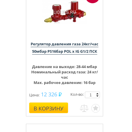
Регулятор давления газа 24кг/час
50мбар PS16бар POL x IG G1/2 ПСК
Давление на выходе:
28-44
мбар
Номинальный расход газа: 24 кг/
час
Max. рабочее давление: 16 бар
12 326
Кол-во:
Цена:
В КОРЗИНУ