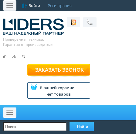
Войти
Регистрация
Меню
Проверенная техника.
Гарантия от производителя.
ЗАКАЗАТЬ ЗВОНОК
В вашей корзине
нет товаров
Меню