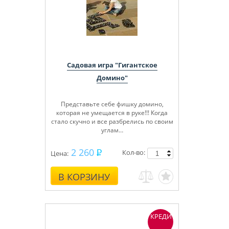
Садовая игра "Гигантское
Домино"
Представьте себе фишку домино,
которая не умещается в руке!!! Когда
стало скучно и все разбрелись по своим
углам…
2 260
Кол-во:
Цена:
В КОРЗИНУ
КРЕДИТ