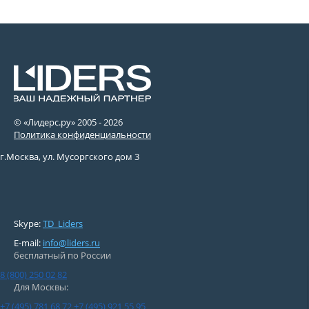
© «Лидерс.ру» 2005 -
2026
Политика конфиденциальности
г.Москва, ул. Мусоргского дом 3
Skype:
TD_Liders
E-mail:
info@liders.ru
бесплатный по России
8 (800) 250 02 82
Для Москвы:
+7 (495) 781 68 72
+7 (495) 921 55 95