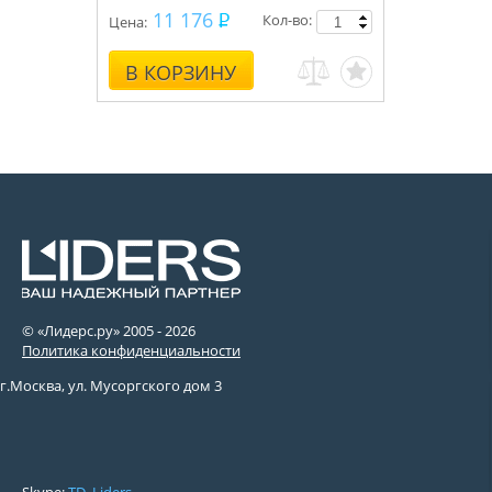
11 176
Кол-во:
Цена:
В КОРЗИНУ
© «Лидерс.ру» 2005 -
2026
Политика конфиденциальности
г.Москва, ул. Мусоргского дом 3