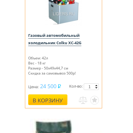
Газовый автомобильный
холодильник Colku XC-42G
Объем: 42л
Вес - 18 кг
Размер - 50х49х44,7 см
Скидка за самовывоз 500р!
24 500
Кол-во:
Цена:
В КОРЗИНУ