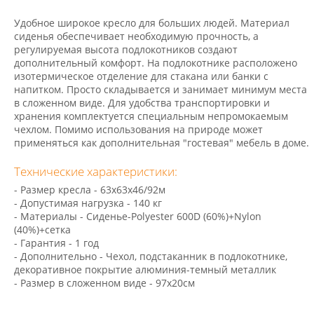
Удобное широкое кресло для больших людей. Материал
сиденья обеспечивает необходимую прочность, а
регулируемая высота подлокотников создают
дополнительный комфорт. На подлокотнике расположено
изотермическое отделение для стакана или банки с
напитком. Просто складывается и занимает минимум места
в сложенном виде. Для удобства транспортировки и
хранения комплектуется специальным непромокаемым
чехлом. Помимо использования на природе может
применяться как дополнительная "гостевая" мебель в доме.
Технические характеристики:
- Размер кресла - 63х63х46/92м
- Допустимая нагрузка - 140 кг
- Материалы - Сиденье-Polyester 600D (60%)+Nylon
(40%)+сетка
- Гарантия - 1 год
- Дополнительно - Чехол, подстаканник в подлокотнике,
декоративное покрытие алюминия-темный металлик
- Размер в сложенном виде - 97х20см