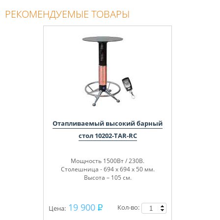
РЕКОМЕНДУЕМЫЕ ТОВАРЫ
Отапливаемый высокий барный
стол 10202-TAR-RC
Мощность 1500Вт / 230В.
Столешница - 694 х 694 х 50 мм.
Высота – 105 см.
19 900
Кол-во:
Цена: