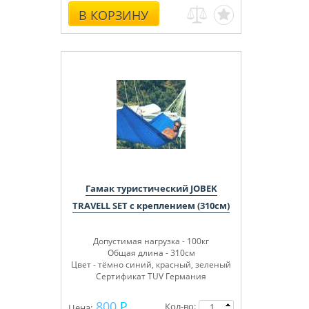
В КОРЗИНУ
Гамак туристический JOBEK
TRAVELL SET с креплением (310см)
Допустимая нагрузка - 100кг
Общая длина - 310см
Цвет - тёмно синий, красный, зеленый
Сертификат TUV Германия
800
Кол-во:
Цена: