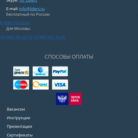
Skype:
TD_Liders
E-mail:
info@liders.ru
бесплатный по России
8 (800) 250 02 82
Для Москвы:
+7 (495) 781 68 72
+7 (495) 921 55 95
СПОСОБЫ ОПЛАТЫ
Вакансии
Инструкции
Презентации
Сертификаты