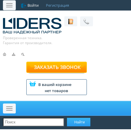
Войти
Регистрация
Меню
Проверенная техника.
Гарантия от производителя.
ЗАКАЗАТЬ ЗВОНОК
В вашей корзине
нет товаров
Меню