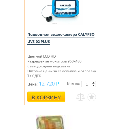
Подводная видеокамера CALYPSO
UVS-02 PLUS
Цветной LCD HD
Разрешение монитора 960х480
Светодиодная подсветка
Оптовые цены за самовывоз и отправку
ТК СДЕК
12 720
Кол-во:
Цена:
В КОРЗИНУ