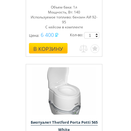
Объем бака: 1л
Мощность, Вт: 140
Используемое топливо: бензин АИ 92-
95
С кейсом в комплекте
6 400
Кол-во:
Цена:
В КОРЗИНУ
Биотуалет Thetford Porta Potti 565
White