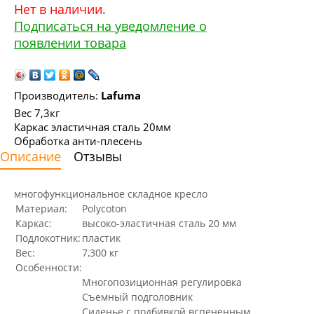
Нет в наличии.
Подписаться на уведомление о
появлении товара
Производитель:
Lafuma
Вес 7,3кг
Каркас эластичная сталь 20мм
Обработка анти-плесень
Описание
Отзывы
многофункциональное складное кресло
Материал:
Polycoton
Каркас:
высоко-эластичная сталь 20 мм
Подлокотник:
пластик
Вес:
7,300 кг
Особенности:
Многопозиционная регулировка
Съемный подголовник
Сиденье с подбивкой вспененным