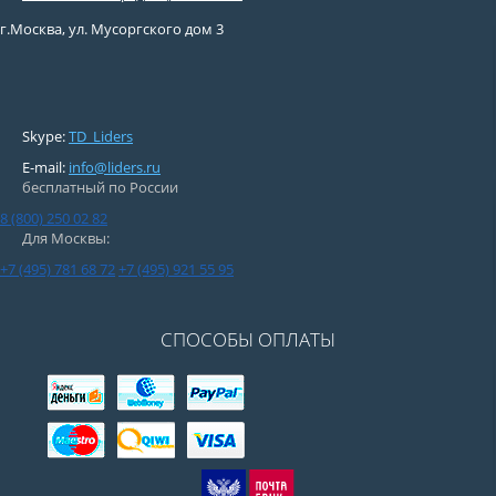
г.Москва, ул. Мусоргского дом 3
Skype:
TD_Liders
E-mail:
info@liders.ru
бесплатный по России
8 (800) 250 02 82
Для Москвы:
+7 (495) 781 68 72
+7 (495) 921 55 95
СПОСОБЫ ОПЛАТЫ