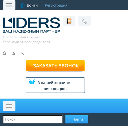
Войти
Регистрация
Меню
Проверенная техника.
Гарантия от производителя.
ЗАКАЗАТЬ ЗВОНОК
В вашей корзине
нет товаров
Меню