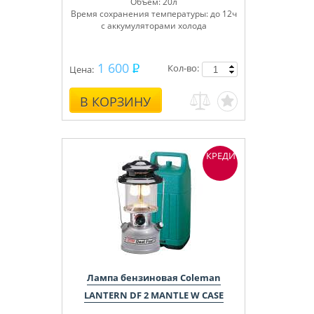
Объем: 20л
Время сохранения температуры: до 12ч
с аккумуляторами холода
1 600
Кол-во:
Цена:
В КОРЗИНУ
КРЕДИТ
Лампа бензиновая Coleman
LANTERN DF 2 MANTLE W CASE