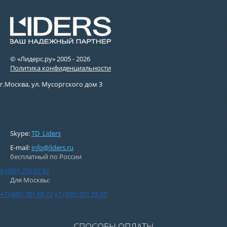
© «Лидерс.ру» 2005 -
2026
Политика конфиденциальности
г.Москва, ул. Мусоргского дом 3
Skype:
TD_Liders
E-mail:
info@liders.ru
бесплатный по России
8 (800) 250 02 82
Для Москвы:
+7 (495) 781 68 72
+7 (495) 921 55 95
СПОСОБЫ ОПЛАТЫ