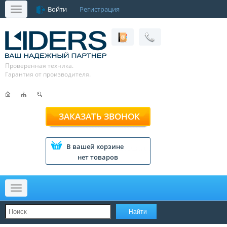
Войти
Регистрация
Меню
Проверенная техника.
Гарантия от производителя.
ЗАКАЗАТЬ ЗВОНОК
В вашей корзине
нет товаров
Меню