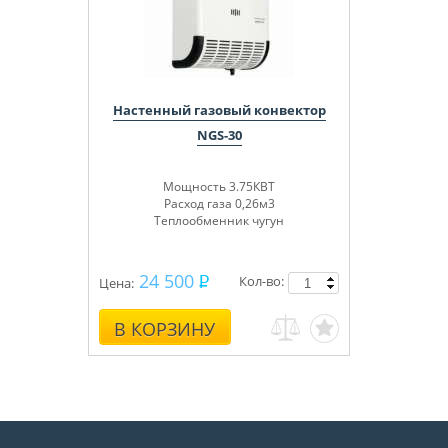
Настенный газовый конвектор
NGS-30
Мощность 3.75КВТ
Расход газа 0,26м3
Теплообменник чугун
24 500
Кол-во:
Цена:
В КОРЗИНУ