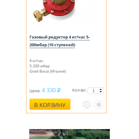
Газовый редуктор 4 кг/час 5-
200мбар (10 ступеней)
4 кг/час
5-200 мбар
Gnali Bocia (Италия)
4 330
Кол-во:
Цена:
В КОРЗИНУ