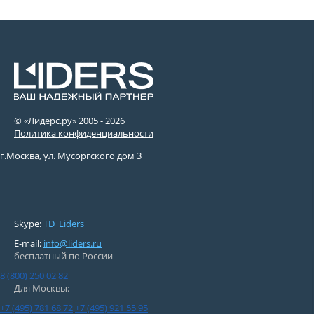
© «Лидерс.ру» 2005 -
2026
Политика конфиденциальности
г.Москва, ул. Мусоргского дом 3
Skype:
TD_Liders
E-mail:
info@liders.ru
бесплатный по России
8 (800) 250 02 82
Для Москвы:
+7 (495) 781 68 72
+7 (495) 921 55 95