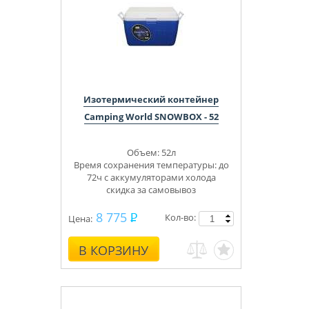
Изотермический контейнер
Camping World SNOWBOX - 52
Объем: 52л
Время сохранения температуры: до
72ч с аккумуляторами холода
скидка за самовывоз
8 775
Кол-во:
Цена:
В КОРЗИНУ