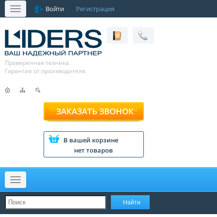
Войти
Регистрация
Меню
Проверенная техника.
Гарантия от производителя.
ЗАКАЗАТЬ ЗВОНОК
В вашей корзине
нет товаров
Меню