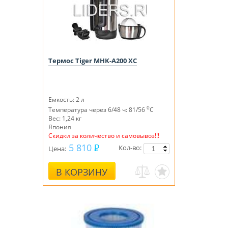
Термос Tiger MHK-A200 ХС
Емкость: 2 л
0
Температура через 6/48 ч: 81/56
С
Вес: 1,24 кг
Япония
Скидки за количество и самовывоз!!!
5 810
Кол-во:
Цена:
В КОРЗИНУ