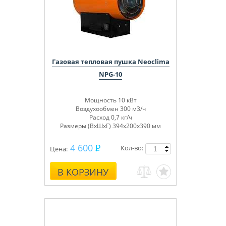
Газовая тепловая пушка Neoclima
NPG-10
Мощность 10 кВт
Воздухообмен 300 м3/ч
Расход 0,7 кг/ч
Размеры (ВхШхГ) 394х200х390 мм
4 600
Кол-во:
Цена:
В КОРЗИНУ