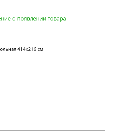
ение о появлении товара
ольная 414х216 см