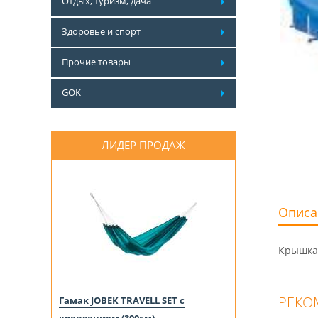
Отдых, туризм, дача
Здоровье и спорт
Прочие товары
GOK
ЛИДЕР ПРОДАЖ
Описа
Крышка 
РЕКО
Гамак JOBEK TRAVELL SET с