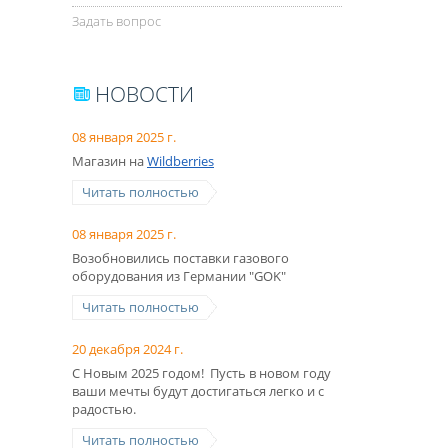
Задать вопрос
НОВОСТИ
08 января 2025 г.
Магазин на
Wildberries
Читать полностью
08 января 2025 г.
Возобновились поставки газового
оборудования из Германии "GOK"
Читать полностью
20 декабря 2024 г.
С Новым 2025 годом! Пусть в новом году
ваши мечты будут достигаться легко и с
радостью.
Читать полностью