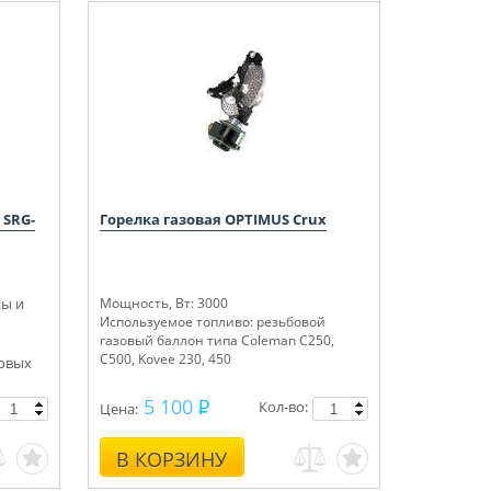
 SRG-
Горелка газовая OPTIMUS Crux
ы и
Мощность, Вт: 3000
Используемое топливо: резьбовой
газовый баллон типа Coleman C250,
C500, Kovee 230, 450
новых
5 100
Кол-во:
Цена:
В КОРЗИНУ