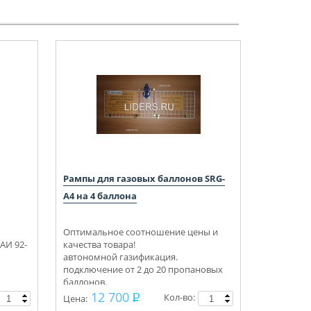
Рампы для газовых баллонов SRG-
А4 на 4 баллона
Оптимальное соотношение цены и
АИ 92-
качества товара!
автономной газификация.
подключение от 2 до 20 пропановых
баллонов.
Укомплектуем под ключ.
12 700
Кол-во:
Цена:
Консультации, монтаж.