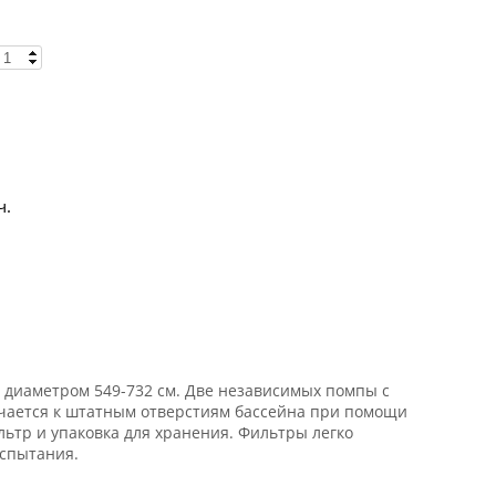
ч.
 диаметром 549-732 см. Две независимых помпы с
лючается к штатным отверстиям бассейна при помощи
ьтр и упаковка для хранения. Фильтры легко
испытания.