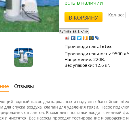
есть в наличии
Кол-во:
В КОРЗИНУ
Производитель:
Intex
Производительность: 9500 л/
Напряжение: 220В.
Вес упаковки: 12.6 кг.
ние
Отзывы
ющий водный насос для каркасных и надувных бассейнов Intex
м для спуска воздуха, клапан для удаления грязи. Насос подк
фрированных шлангов. В комплект поставки входит сменный фил
я и чистятся. Все насосы проходят тестирование и заводские 