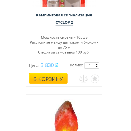
Кемпинговая сигнализация
CYCLOP 2
Мощность сирены - 105 дБ
Расстояние между датчиком и блоком -
до 75 м
Скидка за самовывоз 100 руб.!
3 830
Кол-во:
Цена:
В КОРЗИНУ