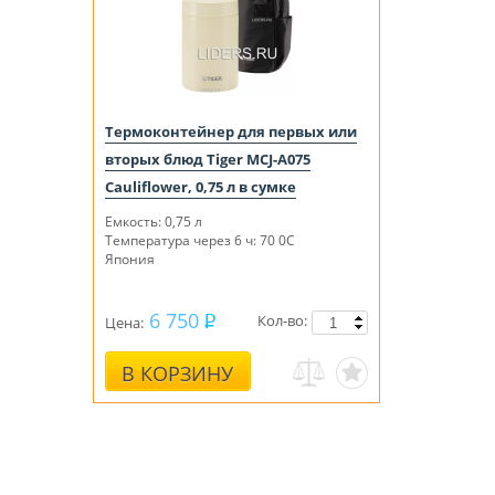
Термоконтейнер для первых или
вторых блюд Tiger MCJ-A075
Cauliflower, 0,75 л в сумке
Емкость: 0,75 л
Температура через 6 ч: 70 0С
Япония
6 750
Кол-во:
Цена:
В КОРЗИНУ