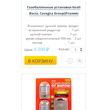
Газобаллонные установки Gnali
Bocia, Cavagna Group(Италия)
В комплект ручной рампы входят:
встроенный редуктор 1 шт.
ручной клапан 1 шт.
рукав соединительный 500 мм. 2 шт
паспор 1 шт.
6 200
Кол-во:
Цена:
В КОРЗИНУ