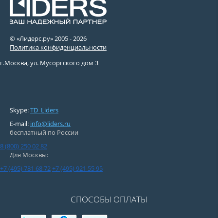
© «Лидерс.ру» 2005 -
2026
Политика конфиденциальности
г.Москва, ул. Мусоргского дом 3
Skype:
TD_Liders
E-mail:
info@liders.ru
бесплатный по России
8 (800) 250 02 82
Для Москвы:
+7 (495) 781 68 72
+7 (495) 921 55 95
СПОСОБЫ ОПЛАТЫ