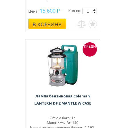
15 600
Кол-во:
Цена:
В КОРЗИНУ
КРЕДИТ
Лампа бензиновая Coleman
LANTERN DF 2 MANTLE W CASE
Объем бака: 1л
Мощность, Вт: 140
Используемое топливо: бензин АИ 92-