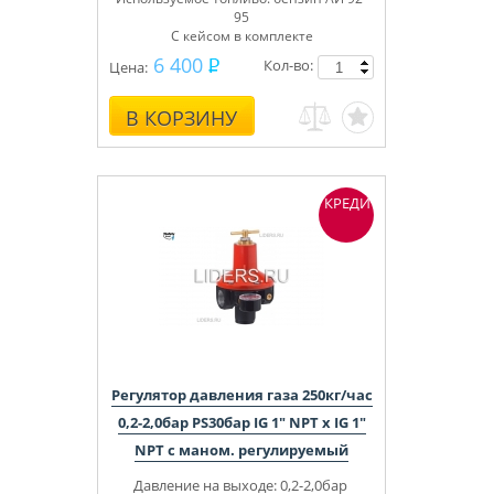
95
С кейсом в комплекте
6 400
Кол-во:
Цена:
В КОРЗИНУ
КРЕДИТ
Регулятор давления газа 250кг/час
0,2-2,0бар PS30бар IG 1" NPT x IG 1"
NPT с маном. регулируемый
Давление на выходе: 0,2-2,0бар