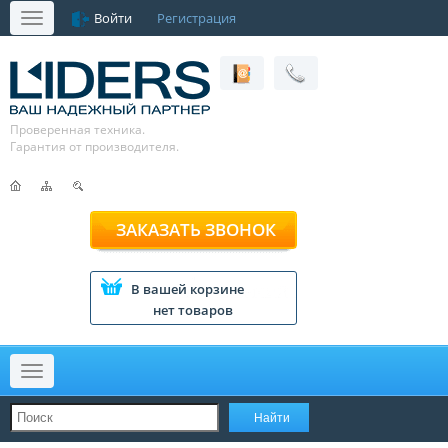
Войти
Регистрация
Меню
Проверенная техника.
Гарантия от производителя.
ЗАКАЗАТЬ ЗВОНОК
В вашей корзине
нет товаров
Меню