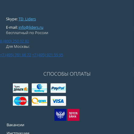
Skype:
TD_Liders
E-mail:
info@liders.ru
бесплатный по России
8 (800) 250 02 82
Для Москвы:
+7 (495) 781 68 72
+7 (495) 921 55 95
СПОСОБЫ ОПЛАТЫ
Вакансии
Инструкции