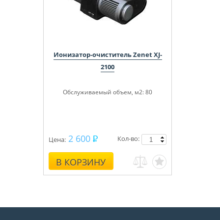
Ионизатор-очиститель Zenet XJ-
2100
Обслуживаемый объем, м
2
: 80
2 600
Кол-во:
Цена:
В КОРЗИНУ