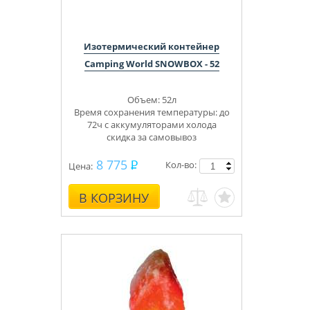
Изотермический контейнер
Camping World SNOWBOX - 52
Объем: 52л
Время сохранения температуры: до
72ч с аккумуляторами холода
скидка за самовывоз
8 775
Кол-во:
Цена:
В КОРЗИНУ