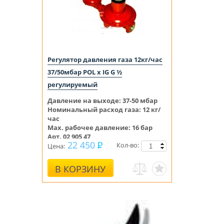
Регулятор давления газа 12кг/час
37/50мбар POL x IG G ½
регулируемый
Давление на выходе:
37-50 мбар
Номинальный расход газа: 12 кг/
час
Max. рабочее давление: 16 бар
Арт. 02 905 47
22 450
Кол-во:
Цена:
В КОРЗИНУ